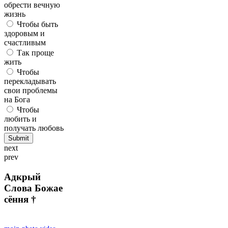
обрести вечную
жизнь
Чтобы быть
здоровым и
счастливым
Так проще
жить
Чтобы
перекладывать
свои проблемы
на Бога
Чтобы
любить и
получать любовь
next
prev
Адкрый
Слова Божае
сёння †