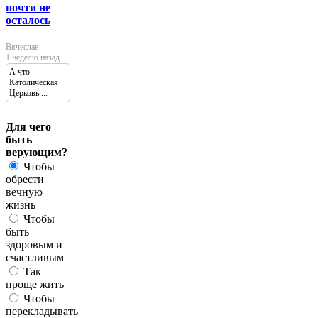
почти не
осталось
Вячеслав
1 неделю назад
А что
Католическая
Церковь ...
Для чего
быть
верующим?
Чтобы
обрести
вечную
жизнь
Чтобы
быть
здоровым и
счастливым
Так
проще жить
Чтобы
перекладывать