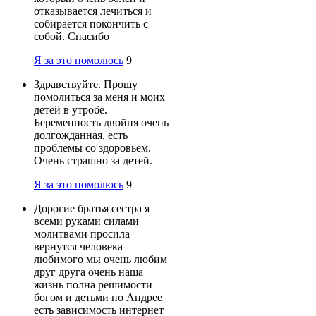
отказывается лечиться и
собирается покончить с
собой. Спасибо
Я за это помолюсь
9
Здравствуйте. Прошу
помолиться за меня и моих
детей в утробе.
Беременность двойня очень
долгожданная, есть
проблемы со здоровьем.
Очень страшно за детей.
Я за это помолюсь
9
Дорогие братья сестра я
всеми руками силами
молитвами просила
вернутся человека
любимого мы очень любим
друг друга очень наша
жизнь полна решимости
богом и детьми но Андрее
есть зависимость интернет