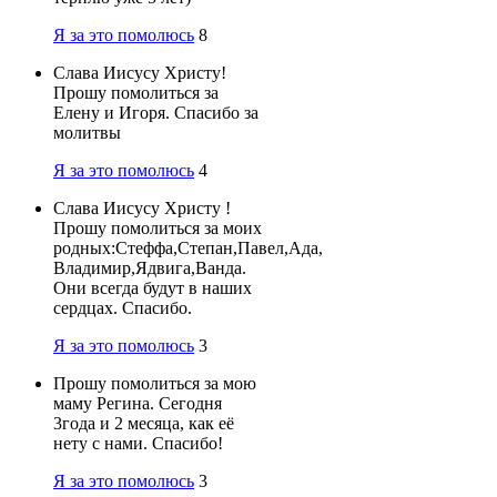
Я за это помолюсь
8
Слава Иисусу Христу!
Прошу помолиться за
Елену и Игоря. Спасибо за
молитвы
Я за это помолюсь
4
Слава Иисусу Христу !
Прошу помолиться за моих
родных:Стеффа,Степан,Павел,Ада,
Владимир,Ядвига,Ванда.
Они всегда будут в наших
сердцах. Спасибо.
Я за это помолюсь
3
Прошу помолиться за мою
маму Регина. Сегодня
3года и 2 месяца, как её
нету с нами. Спасибо!
Я за это помолюсь
3