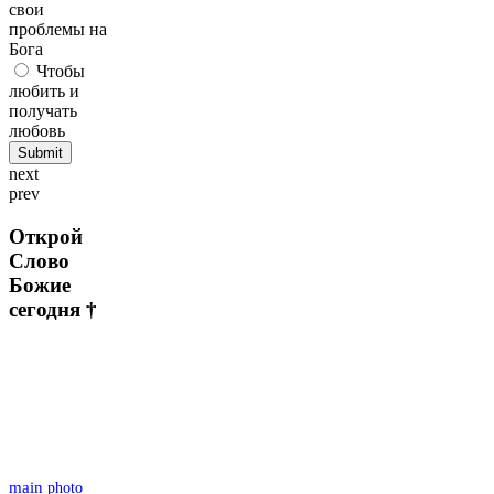
свои
проблемы на
Бога
Чтобы
любить и
получать
любовь
next
prev
Открой
Слово
Божие
сегодня †
main
photo