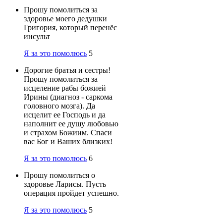
Прошу помолиться за
здоровье моего дедушки
Григория, который перенёс
инсульт
Я за это помолюсь
5
Дорогие братья и сестры!
Прошу помолиться за
исцеление рабы божией
Ирины (диагноз - саркома
головного мозга). Да
исцелит ее Господь и да
наполнит ее душу любовью
и страхом Божиим. Спаси
вас Бог и Ваших близких!
Я за это помолюсь
6
Прошу помолиться о
здоровье Ларисы. Пусть
операция пройдет успешно.
Я за это помолюсь
5