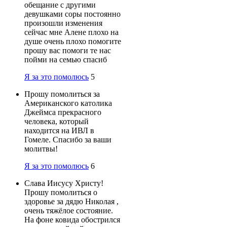
обещание с другими
девушками соры постоянно
произошли изменения
сейчас мне Алене плохо на
душе очень плохо помогите
прошу вас помоги те нас
пойми на семью спасиб
Я за это помолюсь
5
Прошу помолиться за
Американского католика
Джеймса прекрасного
человека, который
находится на ИВЛ в
Гомеле. Спасибо за ваши
молитвы!
Я за это помолюсь
6
Слава Иисусу Христу!
Прошу помолиться о
здоровье за дядю Николая ,
очень тяжёлое состояние.
На фоне ковида обострился