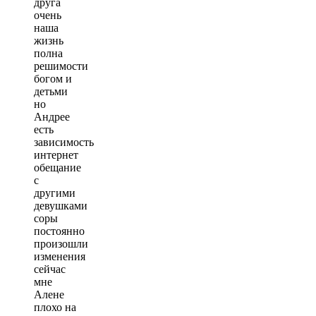
друга
очень
наша
жизнь
полна
решимости
богом и
детьми
но
Андрее
есть
зависимость
интернет
обещание
с
другими
девушками
соры
постоянно
произошли
изменения
сейчас
мне
Алене
плохо на