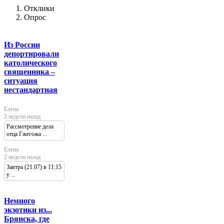
Отклики
Опрос
Из России
депортировали
католического
священника –
ситуация
нестандартная
Елена
2 недели назад
Рассмотрение дела
отца Гжегожа ...
Елена
2 недели назад
Завтра (21.07) в 11:15
у ...
Немного
экзотики из...
Брянска, где