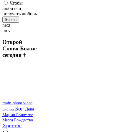
Чтобы
любить и
получать любовь
next
prev
Открой
Слово Божие
сегодня †
main
photo
video
Бог
Дева
Библия
Мария
Евангелие
Месса
Рождество
Христос