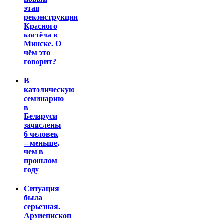
этап
реконструкции
Красного
костёла в
Минске. О
чём это
говорит?
В
католическую
семинарию
в
Беларуси
зачислены
6 человек
– меньше,
чем в
прошлом
году
Ситуация
была
серьезная.
Архиепископ