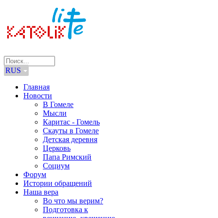
RUS
Главная
Новости
В Гомеле
Мысли
Каритас - Гомель
Скауты в Гомеле
Детская деревня
Церковь
Папа Римский
Социум
Форум
Истории обращений
Наша вера
Во что мы верим?
Подготовка к