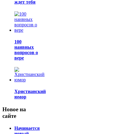
ждет тебя
100
наивных
вопросов о
вере
Христианский
юмор
Новое на
сайте
Начинается
новый