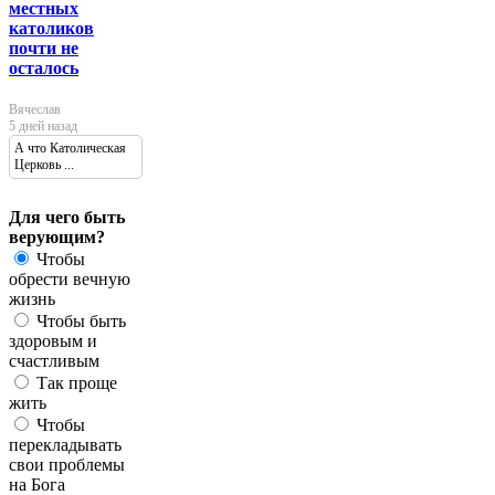
местных
католиков
почти не
осталось
Вячеслав
5 дней назад
А что Католическая
Церковь ...
Для чего быть
верующим?
Чтобы
обрести вечную
жизнь
Чтобы быть
здоровым и
счастливым
Так проще
жить
Чтобы
перекладывать
свои проблемы
на Бога