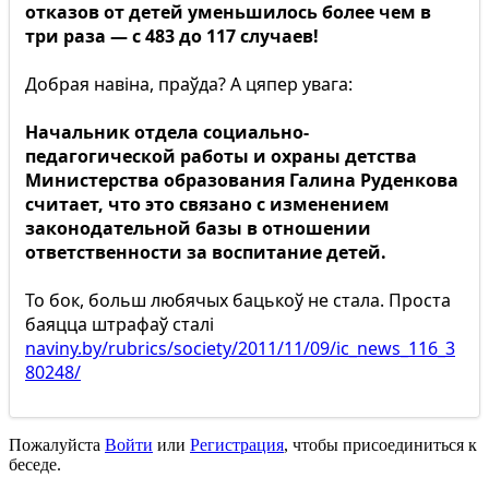
отказов от детей уменьшилось более чем в
три раза — с 483 до 117 случаев!
Добрая навіна, праўда? А цяпер увага:
Начальник отдела социально-
педагогической работы и охраны детства
Министерства образования Галина Руденкова
считает, что это связано с изменением
законодательной базы в отношении
ответственности за воспитание детей.
То бок, больш любячых бацькоў не стала. Проста
баяцца штрафаў сталі
naviny.by/rubrics/society/2011/11/09/ic_news_116_3
80248/
Пожалуйста
Войти
или
Регистрация
, чтобы присоединиться к
беседе.