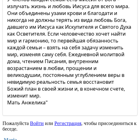
излучать жизнь и любовь Иисуса для всего мира.
Они объединены узами крови и благодати и
никогда не должны терять из вида любовь Бога,
давшего им Иисуса как Искупителя и Святого Духа
как Осветителя. Если человечество хочет найти
мир и гармонию, то первейшая обязанность
каждой семьи – взять на себя задачу изменить
мир, изменяя саму себя. Ежедневной молитвой
дома, чтением Писания, внутренним
возрастанием в любви, прощении и
великодушии, постоянным углублением веры в
невидимую реальность семья восстановит
Божий план в своей жизни и, в конечном счете,
изменит мир.
Мать Анжелика"
Пожалуйста
Войти
или
Регистрация
, чтобы присоединиться к
беседе.
Maria