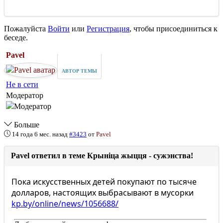
Пожалуйста
Войти
или
Регистрация
, чтобы присоединиться к
беседе.
Pavel
АВТОР ТЕМЫ
Не в сети
Модератор
Больше
14 года 6 мес. назад
#3423
от
Pavel
Pavel ответил в теме Крыніца жыцця - сужэнства!
Пока искусственных детей покупают по тысяче
долларов, настоящих выбрасывают в мусорки
kp.by/online/news/1056688/