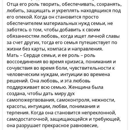
Отца его роль творить, обеспечивать, сохранять,
любить, защищать и укреплять находящихся под
его опекой. Когда он становится просто
обеспечителем материальных нужд семьи, не
заботясь о том, чтобы добавить к своим
обязанностям любовь, когда ищет личной славы
за счет других, тогда его семья путешествует по
жизни без карты, компаса и направления.
Мать – Сердце семьи, и ее роль – роль
воссоединения во время кризиса, понимания и
сочувствия во время боли, чувствительности к
человеческим нуждам, интуиции во времена
решений. Она любовь, и эта любовь
поддерживает всю семью. Женщина была
создана, чтобы дать миру дух
самопожертвования, самоконтроля, нежности,
красоты, интуиции, любви, понимания и
терпения. Когда она становится непреклонной,
самодостаточной, защищающейся и требующей,
она разрушает прекрасное равновесие,