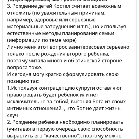
3. Рождение детей Костел считает возможным
отложить (по уважительным причинам,
например, здоровье или серьёзные
материальные затруднения и т.п.), но используя
естественные методы планирования семьи
(информации по теме море)
Лично меня этот вопрос заинтересовал серьёзно
только после рождения второго ребенка,
поэтому читала много и об этической стороне
вопроса тоже.
И сегодня могу кратко сформулировать свою
позицию так:
1.Используя контрацепцию супруги оставляют
право решать будет ребенок или нет
исключительно за собой, выгоняя Бога из своих
интимных отношений. , что Бог не дает жизнь
случ
2. Рождение ребенка необходимо планировать
(учитавая в первую очередь свою способность
вырастить его "качественно"), поэтому можно