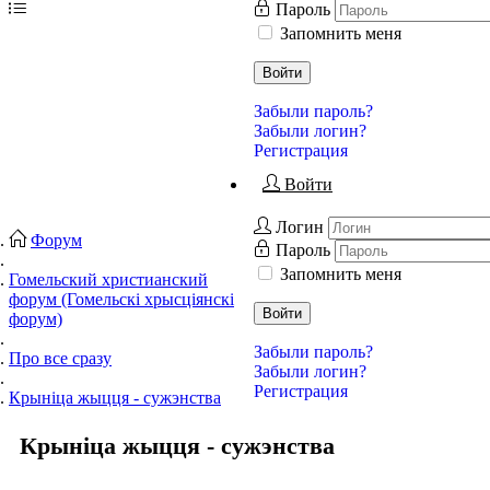
Пароль
Запомнить меня
Войти
Забыли пароль?
Забыли логин?
Регистрация
Войти
Логин
Форум
Пароль
Запомнить меня
Гомельский христианский
форум (Гомельскі хрысціянскі
Войти
форум)
Забыли пароль?
Про все сразу
Забыли логин?
Регистрация
Крыніца жыцця - сужэнства
Крыніца жыцця - сужэнства