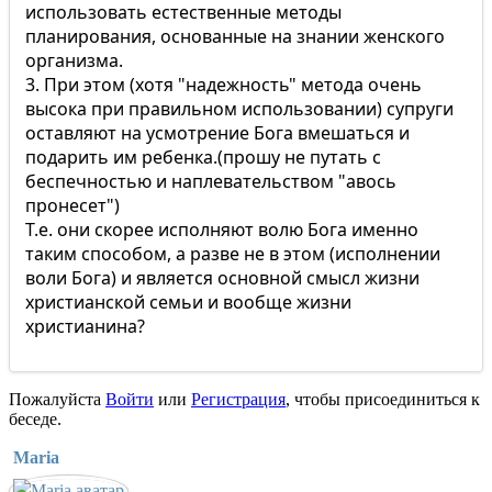
использовать естественные методы
планирования, основанные на знании женского
организма.
3. При этом (хотя "надежность" метода очень
высока при правильном использовании) супруги
оставляют на усмотрение Бога вмешаться и
подарить им ребенка.(прошу не путать с
беспечностью и наплевательством "авось
пронесет")
Т.е. они скорее исполняют волю Бога именно
таким способом, а разве не в этом (исполнении
воли Бога) и является основной смысл жизни
христианской семьи и вообще жизни
христианина?
Пожалуйста
Войти
или
Регистрация
, чтобы присоединиться к
беседе.
Maria