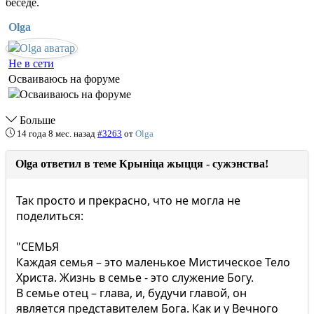
беседе.
Olga
Не в сети
Осваиваюсь на форуме
Больше
14 года 8 мес. назад
#3263
от
Olga
Olga ответил в теме Крыніца жыцця - сужэнства!
Так просто и прекрасно, что не могла не
поделиться:
"СЕМЬЯ
Каждая семья – это маленькое Мистическое Тело
Христа. Жизнь в семье - это служение Богу.
В семье отец – глава, и, будучи главой, он
является представителем Бога. Как и у Вечного