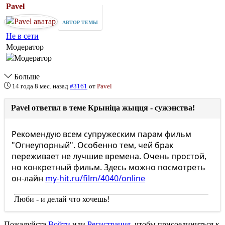
Pavel
АВТОР ТЕМЫ
Не в сети
Модератор
Больше
14 года 8 мес. назад
#3161
от
Pavel
Pavel ответил в теме Крыніца жыцця - сужэнства!
Рекомендую всем супружеским парам фильм
"Огнеупорный". Особенно тем, чей брак
переживает не лучшие времена. Очень простой,
но конкретный фильм. Здесь можно посмотреть
он-лайн
my-hit.ru/film/4040/online
Люби - и делай что хочешь!
Пожалуйста
Войти
или
Регистрация
, чтобы присоединиться к