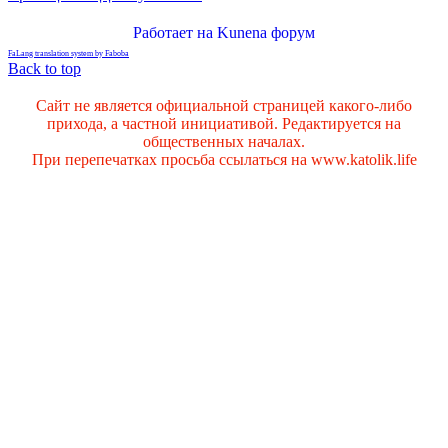
Работает на
Kunena форум
FaLang translation system by Faboba
Back to top
Сайт не является официальной страницей какого-либо
прихода, а частной инициативой. Редактируется на
общественных началах.
При перепечатках просьба ссылаться на www.katolik.life