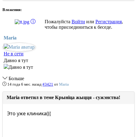
Вложения:
Пожалуйста
Войти
или
Регистрация
,
чтобы присоединиться к беседе.
Maria
Не в сети
Давно я тут
Больше
14 года 6 мес. назад
#3421
от
Maria
Maria ответил в теме Крыніца жыцця - сужэнства!
Это уже клиника(((