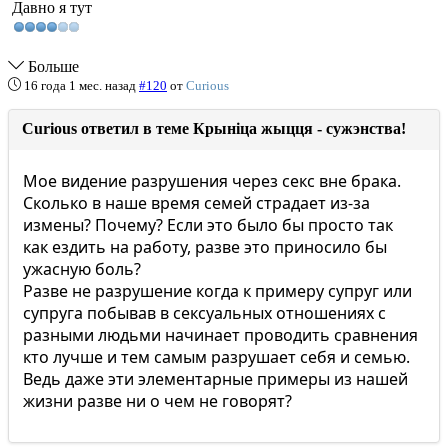
Давно я тут
Больше
16 года 1 мес. назад
#120
от
Curious
Curious ответил в теме Крыніца жыцця - сужэнства!
Мое видение разрушения через секс вне брака.
Сколько в наше время семей страдает из-за
измены? Почему? Если это было бы просто так
как ездить на работу, разве это приносило бы
ужасную боль?
Разве не разрушение когда к примеру супруг или
супруга побывав в сексуальных отношениях с
разными людьми начинает проводить сравнения
кто лучше и тем самым разрушает себя и семью.
Ведь даже эти элементарные примеры из нашей
жизни разве ни о чем не говорят?