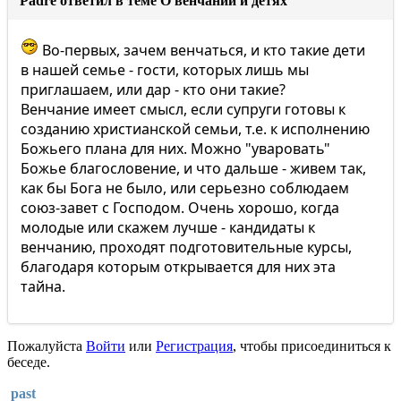
Padre ответил в теме О венчании и детях
Во-первых, зачем венчаться, и кто такие дети
в нашей семье - гости, которых лишь мы
приглашаем, или дар - кто они такие?
Венчание имеет смысл, если супруги готовы к
созданию христианской семьи, т.е. к исполнению
Божьего плана для них. Можно "уваровать"
Божье благословение, и что дальше - живем так,
как бы Бога не было, или серьезно соблюдаем
союз-завет с Господом. Очень хорошо, когда
молодые или скажем лучше - кандидаты к
венчанию, проходят подготовительные курсы,
благодаря которым открывается для них эта
тайна.
Пожалуйста
Войти
или
Регистрация
, чтобы присоединиться к
беседе.
past