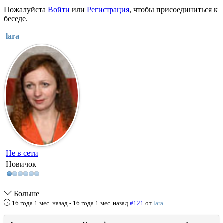
Пожалуйста
Войти
или
Регистрация
, чтобы присоединиться к
беседе.
lara
Не в сети
Новичок
Больше
16 года 1 мес. назад
-
16 года 1 мес. назад
#121
от
lara