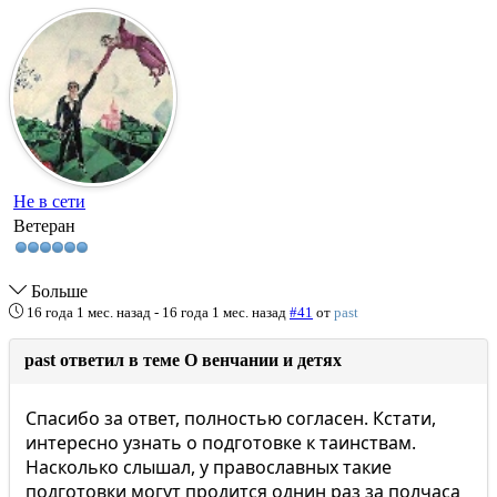
Не в сети
Ветеран
Больше
16 года 1 мес. назад
-
16 года 1 мес. назад
#41
от
past
past ответил в теме О венчании и детях
Спасибо за ответ, полностью согласен. Кстати,
интересно узнать о подготовке к таинствам.
Насколько слышал, у православных такие
подготовки могут продится однин раз за полчаса