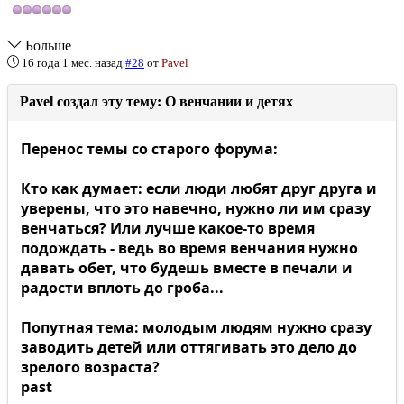
Больше
16 года 1 мес. назад
#28
от
Pavel
Pavel создал эту тему: О венчании и детях
Перенос темы со старого форума:
Кто как думает: если люди любят друг друга и
уверены, что это навечно, нужно ли им сразу
венчаться? Или лучше какое-то время
подождать - ведь во время венчания нужно
давать обет, что будешь вместе в печали и
радости вплоть до гроба...
Попутная тема: молодым людям нужно сразу
заводить детей или оттягивать это дело до
зрелого возраста?
past