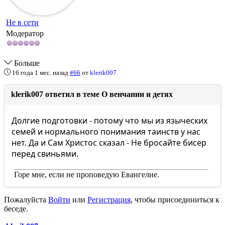
Не в сети
Модератор
Больше
16 года 1 мес. назад
#66
от
klerik007
klerik007 ответил в теме О венчании и детях
Долгие подготовки - потому что мы из языческих
семей и нормального понимания таинств у нас
нет. Да и Сам Христос сказал - Не бросайте бисер
перед свиньями.
Горе мне, если не проповедую Евангелие.
Пожалуйста
Войти
или
Регистрация
, чтобы присоединиться к
беседе.