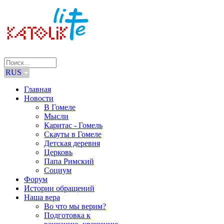
RUS
Главная
Новости
В Гомеле
Мысли
Каритас - Гомель
Скауты в Гомеле
Детская деревня
Церковь
Папа Римский
Социум
Форум
Истории обращений
Наша вера
Во что мы верим?
Подготовка к