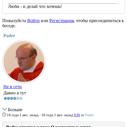
Люби - и делай что хочешь!
Пожалуйста
Войти
или
Регистрация
, чтобы присоединиться к
беседе.
Padre
Не в сети
Давно я тут
Больше
16 года 1 мес. назад
-
16 года 1 мес. назад
#39
от
Padre