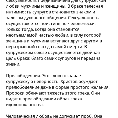
Сексуальность предназначена для супружеской
любви мужчины и женщины. В браке телесная
интимность супругов становится знаком и
залогом духовного общения. Сексуальность
осуществляется поистине по-человечески.
Только тогда, когда она становится
неотъемлемой частью любви, в силу которой
женщина и мужчина вступают друг с другом в
неразрывный союз до самой смерти. В
супружеском союзе осуществляется двойная
цель брака: благо самих супругов и передача
жизни.
Прелюбодеяния. Это слово означает
супружескую неверность. Христов осуждает
прелюбодеяние даже в форме простого желания.
Пророки обличают тяжесть этого греха. Они
видят в прелюбодеянии образ греха
идолопоклонства.
Человеческая любовь не допускает проб. Она