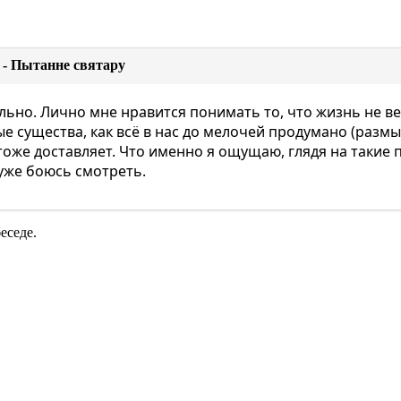
 - Пытанне святару
льно. Лично мне нравится понимать то, что жизнь не веч
е существа, как всё в нас до мелочей продумано (раз
тоже доставляет. Что именно я ощущаю, глядя на такие п
уже боюсь смотреть.
еседе.