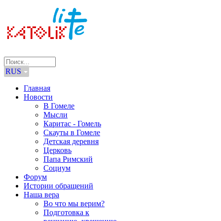
RUS
Главная
Новости
В Гомеле
Мысли
Каритас - Гомель
Скауты в Гомеле
Детская деревня
Церковь
Папа Римский
Социум
Форум
Истории обращений
Наша вера
Во что мы верим?
Подготовка к