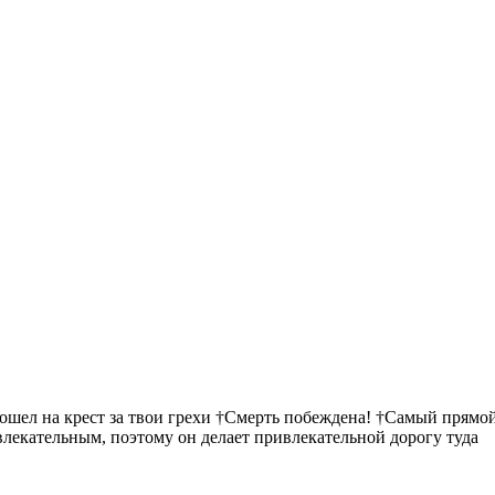
пошел на крест за твои грехи †Смерть побеждена! †Самый прямой
ивлекательным, поэтому он делает привлекательной дорогу туда