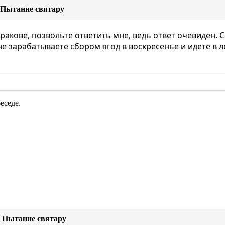
- Пытанне святару
Кракове, позвольте ответить мне, ведь ответ очевиден. 
е зарабатываете сбором ягод в воскресенье и идете в ле
еседе.
- Пытанне святару