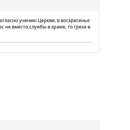
Согласно учению Церкви, в воскресенье
с не вместо службы в храме, то греха в