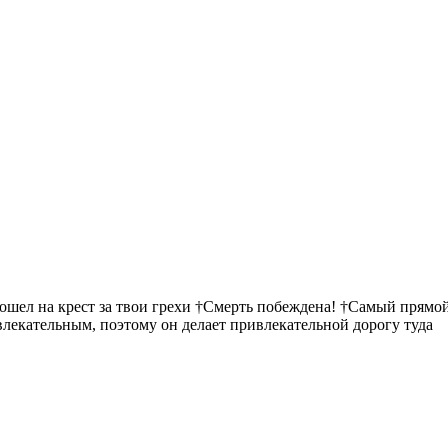
пошел на крест за твои грехи †Смерть побеждена! †Самый прямой
ивлекательным, поэтому он делает привлекательной дорогу туда