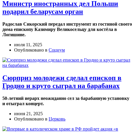
Министр иностранных дел Польши
подарил беларусам орган
Радослав Сикорский передал инструмент из гостиной своего
дома епископу Казимиру Великосельцу для костёла в
Логишине.
июля 11, 2025
Опубликовано в
Социум
Сюрприз молодежи сделал епископ в
Гродно и круто сыграл на барабанах
50-летний иерарх неожиданно сел за барабанную установку
и отыграл концерт.
июня 21, 2025
Опубликовано в
Церковь