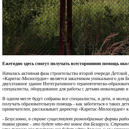
Ежегодно здесь смогут получать всестороннюю помощь окол
Началась активная фаза строительства второй очереди Детской
«Каритас-Милосердие» является заказчиком уникального для Б
двухэтажное здание Интегративного терапевтическо-образовате
специалисты, оборудование для работы с детьми-инвалидами и
В одном месте будут собраны все специалисты, и дети, и молод
получать образовательную помощь - как заботиться о таких дет
примечателен, рассказывает директор «Каритас-Милосердие» 
- Безусловно, в стране существуют разнообразные формы работ
таком уровне - это будет что-то новое для Беларуси. Строите