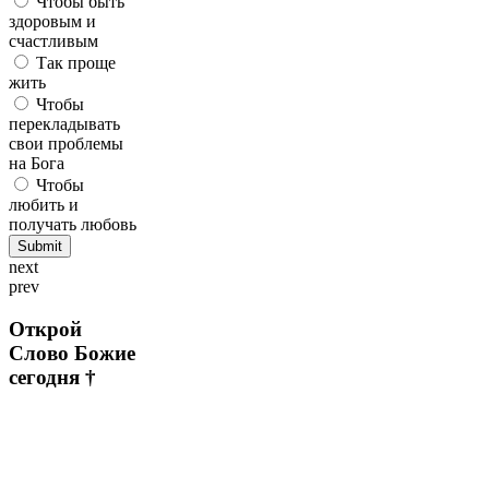
Чтобы быть
здоровым и
счастливым
Так проще
жить
Чтобы
перекладывать
свои проблемы
на Бога
Чтобы
любить и
получать любовь
next
prev
Открой
Слово Божие
сегодня †