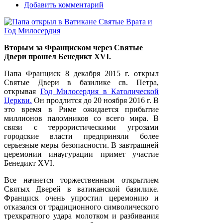
Добавить комментарий
Вторым за Франциском через Святые
Двери прошел Бенедикт XVI.
Папа Франциск 8 декабря 2015 г. открыл
Святые Двери в базилике св. Петра,
открывая
Год Милосердия в Католической
Церкви.
Он продлится до 20 ноября 2016 г. В
это время в Риме ожидается прибытие
миллионов паломников со всего мира. В
связи с террористическими угрозами
городские власти предприняли более
серьезные меры безопасности. В завтрашней
церемонии инаугурации примет участие
Бенедикт XVI.
Все начнется торжественным открытием
Святых Дверей в ватиканской базилике.
Франциск очень упростил церемонию и
отказался от традиционного символического
трехкратного удара молотком и разбивания