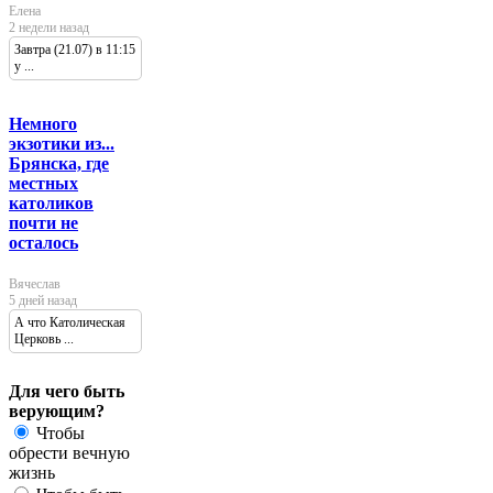
Елена
2 недели назад
Завтра (21.07) в 11:15
у ...
Немного
экзотики из...
Брянска, где
местных
католиков
почти не
осталось
Вячеслав
5 дней назад
А что Католическая
Церковь ...
Для чего быть
верующим?
Чтобы
обрести вечную
жизнь