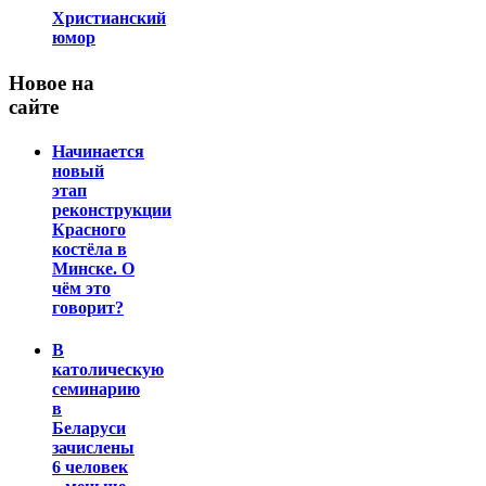
Христианский
юмор
Новое на
сайте
Начинается
новый
этап
реконструкции
Красного
костёла в
Минске. О
чём это
говорит?
В
католическую
семинарию
в
Беларуси
зачислены
6 человек