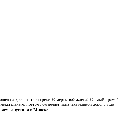
пошел на крест за твои грехи †Смерть побеждена! †Самый прямой
ивлекательным, поэтому он делает привлекательной дорогу туда
ерчем запустили в Минске