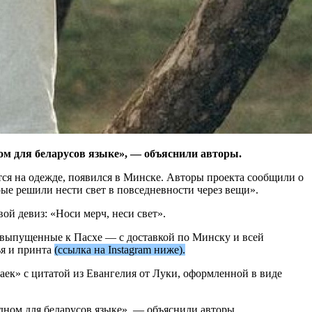
ном для беларусов языке», — объяснили авторы.
ся на одежде, появился в Минске. Авторы проекта сообщили о
рые решили нести свет в повседневности через вещи».
ой девиз: «Носи мерч, неси свет».
, выпущенные к Пасхе — с доставкой по Минску и всей
ья и принта
(ссылка на Instagram ниже).
аек» с цитатой из Евангелия от Луки, оформленной в виде
одном для беларусов языке», — объяснили авторы.