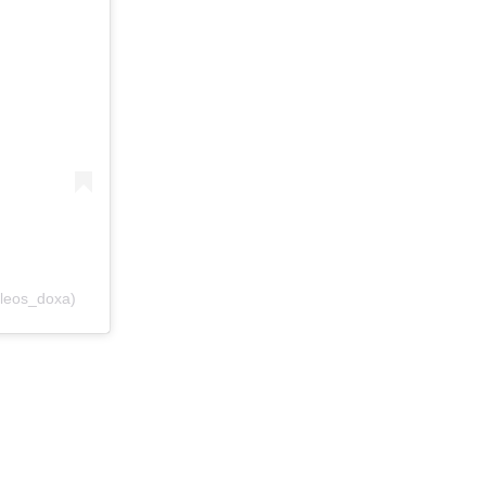
leos_doxa)