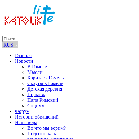
RUS
Главная
Новости
В Гомеле
Мысли
Каритас - Гомель
Скауты в Гомеле
Детская деревня
Церковь
Папа Римский
Социум
Форум
Истории обращений
Наша вера
Во что мы верим?
Подготовка к