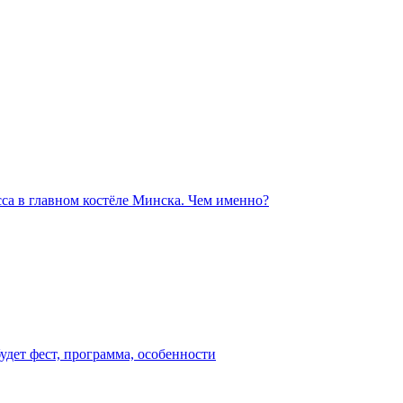
са в главном костёле Минска. Чем именно?
будет фест, программа, особенности