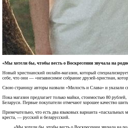
«Мы хотели бы, чтобы весть о Воскресении звучала на род
Новый христианский онлайн-магазин, который специализирует
себе, что они — «независимое собрание друзей-христиан, кото
Свою страницу авторы назвали «Милость и Слава» и указали св
Пока магазин предлагает только майки, стоимостью 80 рублей
Беларуси. Первые покупатели отмечают хорошее качество шит
Примечательно, что есть два языковых варианта «пасхальных м
креста, — русский и беларусский.
«Мы хотели бы, чтобы весть о Воскресении звучала на р