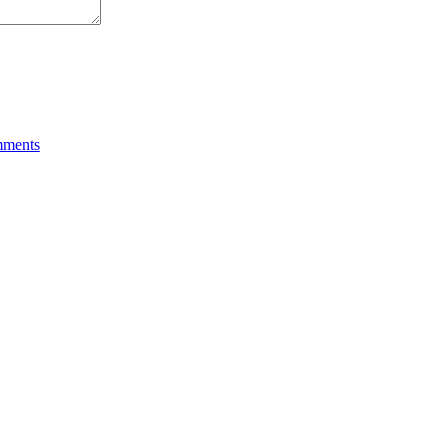
ments