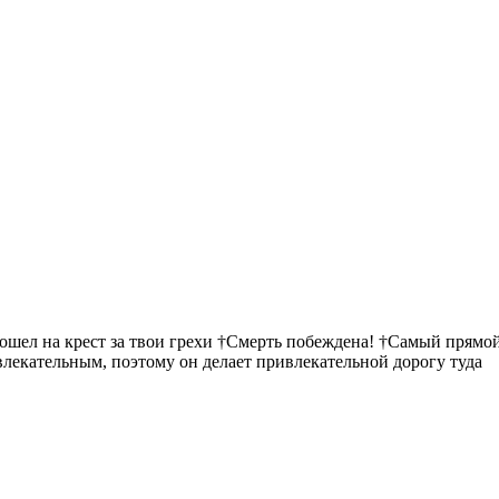
пошел на крест за твои грехи †Смерть побеждена! †Самый прямой
ивлекательным, поэтому он делает привлекательной дорогу туда