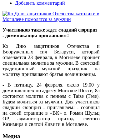
Добавить комментарий
Участников также ждет сладкий сюрприз
- доминиканцы приглашают!
Ко Дню защитников Отечества и
Вооруженных сил Беларуси, который
отмечается 23 февраля, в Могилеве пройдет
специальная молитва за мужчин. В светский
традиционный мужской праздник на
молитву приглашают братья-доминиканцы.
- В пятницу, 24 февраля, около 19.00 у
доминиканцев по адресу Минское Шоссе, 8а
состоится молитва с пением с Taize (Тэзе).
Будем молиться за мужчин. Для участников
сладкий сюрприз - приглашаем! - сообщил
на своей странице в «ВК» о. Роман Шульц
OP, администратор прихода святого
Казимира и святой Ядвиги в Могилеве.
Медиа