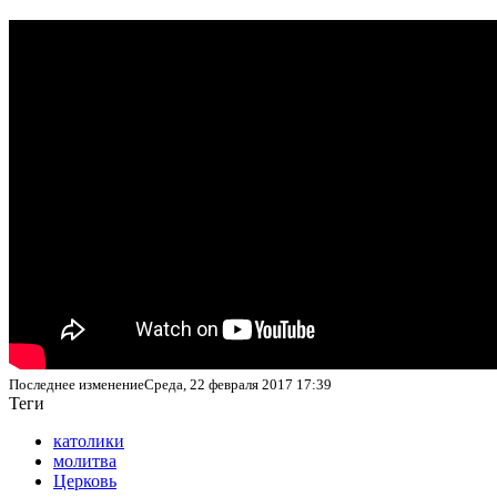
Последнее изменениеСреда, 22 февраля 2017 17:39
Теги
католики
молитва
Церковь