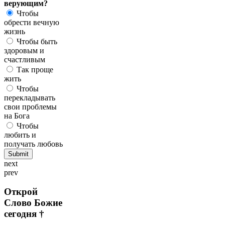
верующим?
Чтобы
обрести вечную
жизнь
Чтобы быть
здоровым и
счастливым
Так проще
жить
Чтобы
перекладывать
свои проблемы
на Бога
Чтобы
любить и
получать любовь
next
prev
Открой
Слово Божие
сегодня †