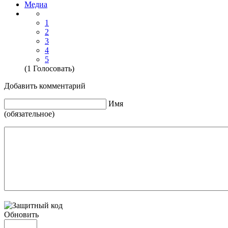
Медиа
1
2
3
4
5
(1 Голосовать)
Добавить комментарий
Имя
(обязательное)
Обновить