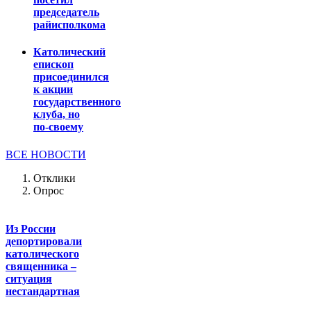
председатель
райисполкома
Католический
епископ
присоединился
к акции
государственного
клуба, но
по-своему
ВСЕ НОВОСТИ
Отклики
Опрос
Из России
депортировали
католического
священника –
ситуация
нестандартная