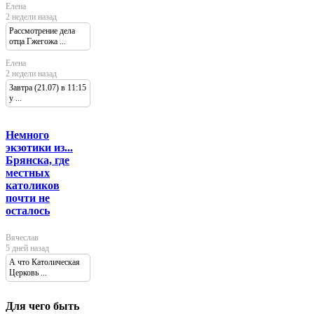
Елена
2 недели назад
Рассмотрение дела
отца Гжегожа ...
Елена
2 недели назад
Завтра (21.07) в 11:15
у ...
Немного
экзотики из...
Брянска, где
местных
католиков
почти не
осталось
Вячеслав
5 дней назад
А что Католическая
Церковь ...
Для чего быть