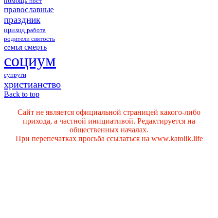
помощь
пост
православные
праздник
приход
работа
родители
святость
смерть
семья
социум
супруги
христианство
Back to top
Сайт не является официальной страницей какого-либо
прихода, а частной инициативой. Редактируется на
общественных началах.
При перепечатках просьба ссылаться на www.katolik.life