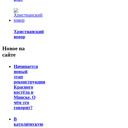
Христианский
юмор
Новое на
сайте
Начинается
новый
этап
реконструкции
Красного
костёла в
Минске. О
чём это
говорит?
В
католическую