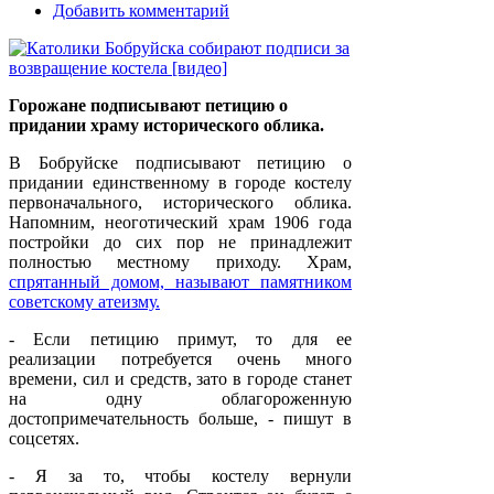
Добавить комментарий
Горожане подписывают петицию о
придании храму исторического облика.
В Бобруйске подписывают петицию о
придании единственному в городе костелу
первоначального, исторического облика.
Напомним, неоготический храм 1906 года
постройки до сих пор не принадлежит
полностью местному приходу. Храм,
спрятанный домом, называют памятником
советскому атеизму.
- Если петицию примут, то для ее
реализации потребуется очень много
времени, сил и средств, зато в городе станет
на одну облагороженную
достопримечательность больше, - пишут в
соцсетях.
- Я за то, чтобы костелу вернули