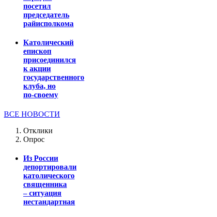
посетил
председатель
райисполкома
Католический
епископ
присоединился
к акции
государственного
клуба, но
по-своему
ВСЕ НОВОСТИ
Отклики
Опрос
Из России
депортировали
католического
священника
– ситуация
нестандартная