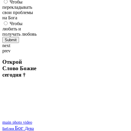
Чтобы
перекладывать
свои проблемы
на Бога
Чтобы
любить и
получать любовь
next
prev
Открой
Слово Божие
сегодня †
main
photo
video
Бог
Дева
Библия