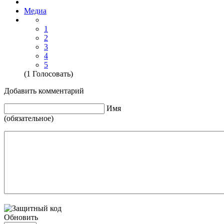
Медиа
1
2
3
4
5
(1 Голосовать)
Добавить комментарий
Имя
(обязательное)
Обновить