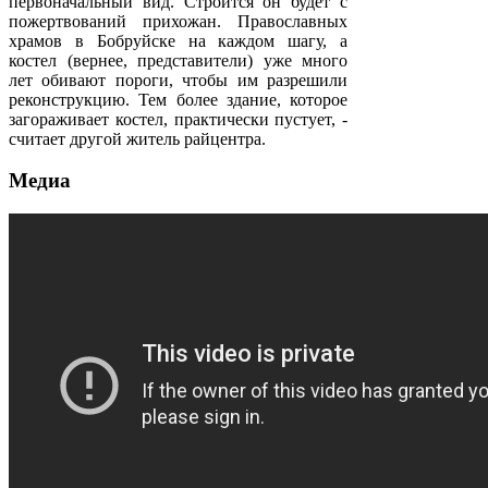
первоначальный вид. Строится он будет с
пожертвований прихожан. Православных
храмов в Бобруйске на каждом шагу, а
костел (вернее, представители) уже много
лет обивают пороги, чтобы им разрешили
реконструкцию. Тем более здание, которое
загораживает костел, практически пустует, -
считает другой житель райцентра.
Медиа