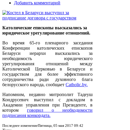
Добавить комментарий
Католические епископы высказались за
юридическое урегулирование отношений.
Во время 65-го пленарного заседания
Конференции католических епископов
Беларуси иерархи высказались за
необходимость юридического
урегулирования отношений между
Католической Церковью в Беларуси и
государством для более эффективного
сотрудничества ради духовного блага
белорусского народа, сообщает
Сatholic.by.
Напомним, недавно митрополит Тадеуш
Кондрусевич выступил с докладом в
Академии управления при Президенте, в
котором
говорил о необходимости
подписания конкордата.
Последнее изменениеПятница, 05 мая 2017 09:42