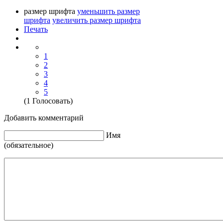
размер шрифта
уменьшить размер
шрифта
увеличить размер шрифта
Печать
1
2
3
4
5
(1 Голосовать)
Добавить комментарий
Имя
(обязательное)