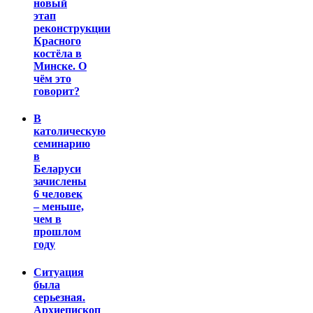
новый
этап
реконструкции
Красного
костёла в
Минске. О
чём это
говорит?
В
католическую
семинарию
в
Беларуси
зачислены
6 человек
– меньше,
чем в
прошлом
году
Ситуация
была
серьезная.
Архиепископ