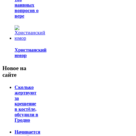
наивных
вопросов о
вере
Христианский
юмор
Новое на
сайте
Сколько
жертвуют
за
крещение
в костёле,
обсудили в
Гродно
Начинается