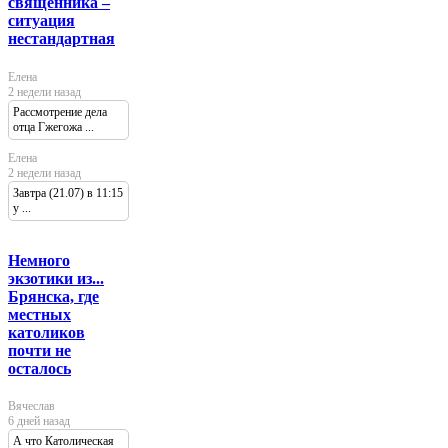
священника –
ситуация
нестандартная
Елена
2 недели назад
Рассмотрение дела
отца Гжегожа ...
Елена
2 недели назад
Завтра (21.07) в 11:15
у ...
Немного
экзотики из...
Брянска, где
местных
католиков
почти не
осталось
Вячеслав
6 дней назад
А что Католическая