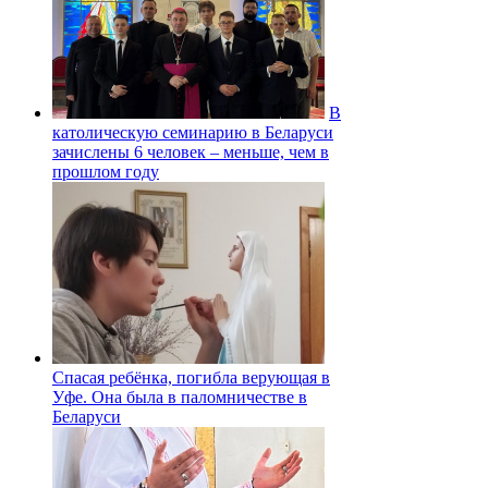
В
католическую семинарию в Беларуси
зачислены 6 человек – меньше, чем в
прошлом году
Спасая ребёнка, погибла верующая в
Уфе. Она была в паломничестве в
Беларуси