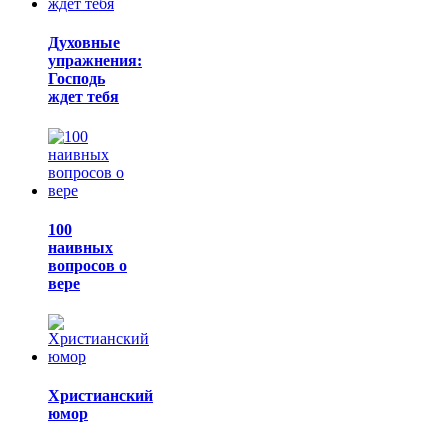
Духовные
упражнения:
Господь
ждет тебя
100
наивных
вопросов о
вере
Христианский
юмор