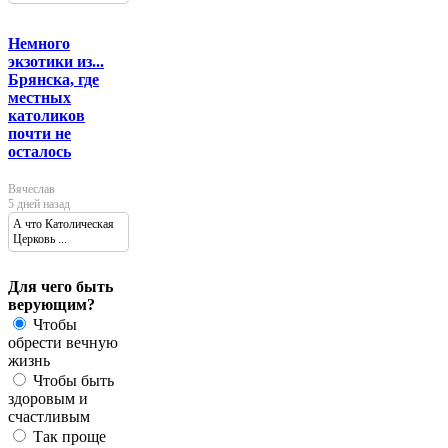
Немного
экзотики из...
Брянска, где
местных
католиков
почти не
осталось
Вячеслав
5 дней назад
А что Католическая
Церковь ...
Для чего быть
верующим?
Чтобы
обрести вечную
жизнь
Чтобы быть
здоровым и
счастливым
Так проще