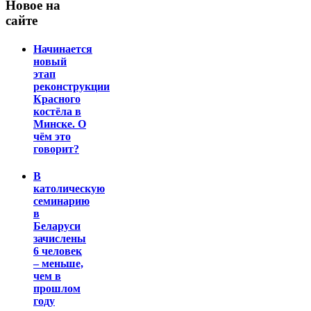
Новое на
сайте
Начинается
новый
этап
реконструкции
Красного
костёла в
Минске. О
чём это
говорит?
В
католическую
семинарию
в
Беларуси
зачислены
6 человек
– меньше,
чем в
прошлом
году