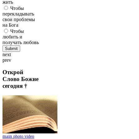
жить
Чтобы
перекладывать
свои проблемы
на Бога
Чтобы
любить и
получать любовь
next
prev
Открой
Слово Божие
сегодня †
main
photo
video