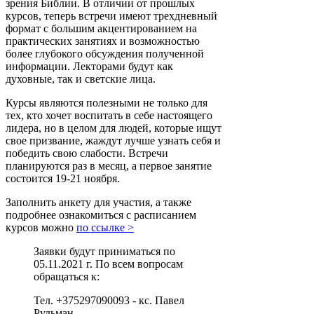
зрения Библии. В отличии от прошлых
курсов, теперь встречи имеют трехдневный
формат с большим акцентированием на
практических занятиях и возможностью
более глубокого обсуждения полученной
информации. Лекторами будут как
духовные, так и светские лица.
Курсы являются полезными не только для
тех, кто хочет воспитать в себе настоящего
лидера, но в целом для людей, которые ищут
свое призвание, жаждут лучше узнать себя и
победить свою слабости. Встречи
планируются раз в месяц, а первое занятие
состоится 19-21 ноября.
Заполнить анкету для участия, а также
подробнее ознакомиться с расписанием
курсов можно
по ссылке >
Заявки будут приниматься по
05.11.2021 г. По всем вопросам
обращаться к:
Тел. +375297090093 - кс. Павел
Рудьман