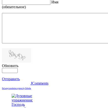
Имя
(обязательное)
Обновить
Отправить
JComments
FaLang translation system by Faboba