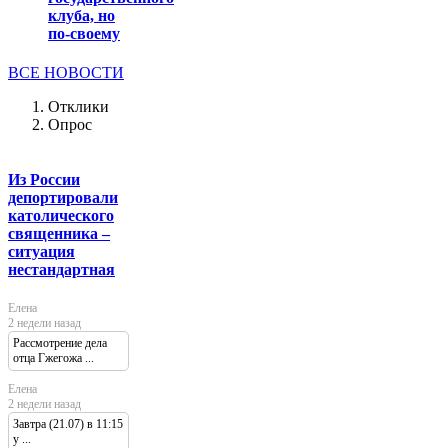
клуба, но
по-своему
ВСЕ НОВОСТИ
Отклики
Опрос
Из России
депортировали
католического
священника –
ситуация
нестандартная
Елена
2 недели назад
Рассмотрение дела
отца Гжегожа ...
Елена
2 недели назад
Завтра (21.07) в 11:15
у ...