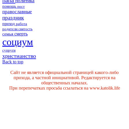
папа
политика
помощь
пост
православные
праздник
приход
работа
родители
святость
смерть
семья
социум
супруги
христианство
Back to top
Сайт не является официальной страницей какого-либо
прихода, а частной инициативой. Редактируется на
общественных началах.
При перепечатках просьба ссылаться на www.katolik.life