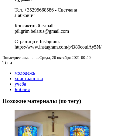
Тел. +35295668586 - Светлана
Лабкович
Контактный e-mail:
piligrim.belarus@gmail.com
Страница в Instagram:
https://www.instagram.com/p/B80eouiAy5N/
Последнее изменениеСреда, 20 октября 2021 00:50
Теги
молодежь
христианство
учеба
Библия
Похожие материалы (по тегу)