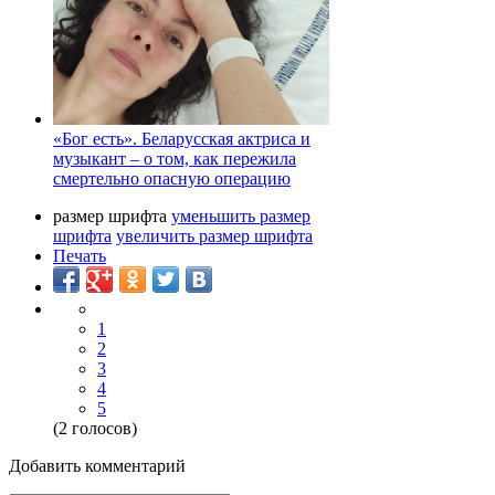
«Бог есть». Беларусская актриса и
музыкант – о том, как пережила
смертельно опасную операцию
размер шрифта
уменьшить размер
шрифта
увеличить размер шрифта
Печать
1
2
3
4
5
(2 голосов)
Добавить комментарий