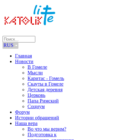
RUS
Главная
Новости
В Гомеле
Мысли
Каритас - Гомель
Скауты в Гомеле
Детская деревня
Церковь
Папа Римский
Социум
Форум
Истории обращений
Наша вера
Во что мы верим?
Подготовка к