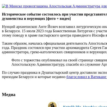
Историческое событие состоялось при участии представите
духовенства и верующих [фото + видео]
Нунций архиепископ Анте Йозич возглавил литургическую ин
в Беларуси. 15 июля 2023 года Божественная Литургия с участ
этому поводу в храме пастырского центра праведного Иосифа 
Таким образом, началась официальная деятельность Апостоль
года. Праздник состоялся при участии архимандрита Сергея Г
администратора, греко-католических священников и верующих,
Фото с торжества опубликовал на своей странице священ
Апостольскую Администратуру, спасибо из служение Ар
По случаю праздника в Душпастырский центр доставили эксп
приходам Беларуси и которые недавно
благословил в Ватикан
Медиа