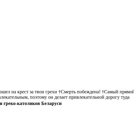
пошел на крест за твои грехи †Смерть побеждена! †Самый прямой
ивлекательным, поэтому он делает привлекательной дорогу туда
я греко-католиков Беларуси