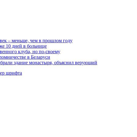
век – меньше, чем в прошлом году
же 10 дней в больнице
венного клуба, но по-своему
ломничестве в Беларуси
обрали здание монастыря, объяснил верующий
мер шрифта