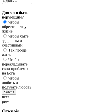
Церковь ...
Для чего быть
верующим?
Чтобы
обрести вечную
жизнь
Чтобы быть
здоровым и
счастливым
Так проще
жить
Чтобы
перекладывать
свои проблемы
на Бога
Чтобы
любить и
получать любовь
next
prev
Открой