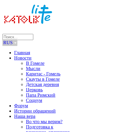
RUS
Главная
Новости
В Гомеле
Мысли
Каритас - Гомель
Скауты в Гомеле
Детская деревня
Церковь
Папа Римский
Социум
Форум
Истории обращений
Наша вера
Во что мы верим?
Подготовка к