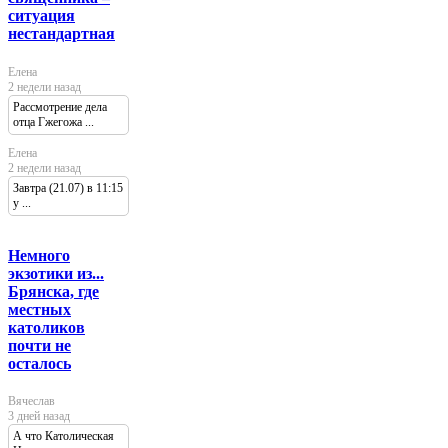
ситуация
нестандартная
Елена
2 недели назад
Рассмотрение дела
отца Гжегожа ...
Елена
2 недели назад
Завтра (21.07) в 11:15
у ...
Немного
экзотики из...
Брянска, где
местных
католиков
почти не
осталось
Вячеслав
3 дней назад
А что Католическая