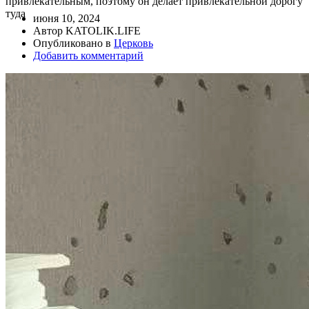
привлекательным, поэтому он делает привлекательной дорогу
туда
июня 10, 2024
Автор KATOLIK.LIFE
Опубликовано в
Церковь
Добавить комментарий