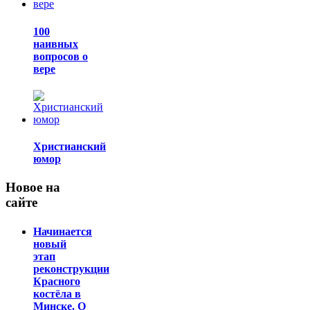
100
наивных
вопросов о
вере
Христианский
юмор
Новое на
сайте
Начинается
новый
этап
реконструкции
Красного
костёла в
Минске. О