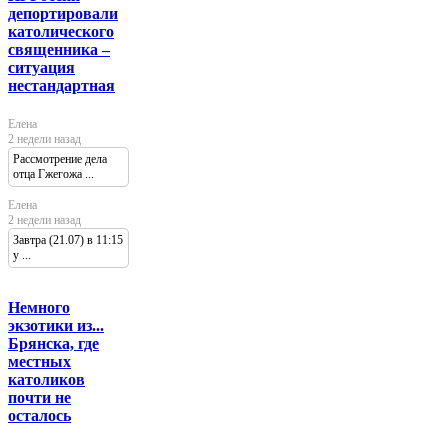
депортировали
католического
священника –
ситуация
нестандартная
Елена
2 недели назад
Рассмотрение дела
отца Гжегожа ...
Елена
2 недели назад
Завтра (21.07) в 11:15
у ...
Немного
экзотики из...
Брянска, где
местных
католиков
почти не
осталось