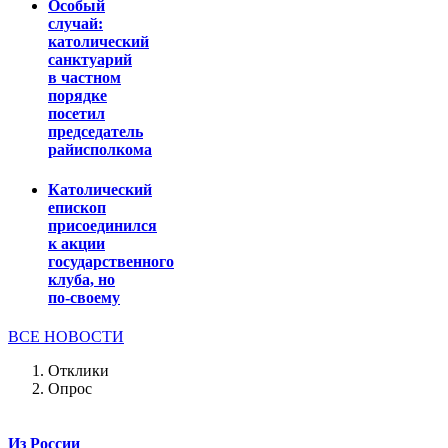
Особый
случай:
католический
санктуарий
в частном
порядке
посетил
председатель
райисполкома
Католический
епископ
присоединился
к акции
государственного
клуба, но
по-своему
ВСЕ НОВОСТИ
Отклики
Опрос
Из России