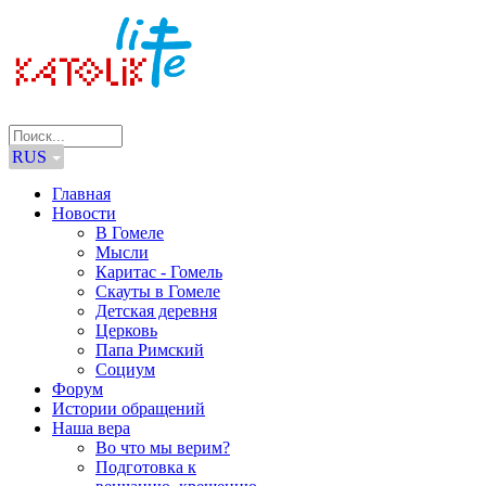
RUS
Главная
Новости
В Гомеле
Мысли
Каритас - Гомель
Скауты в Гомеле
Детская деревня
Церковь
Папа Римский
Социум
Форум
Истории обращений
Наша вера
Во что мы верим?
Подготовка к