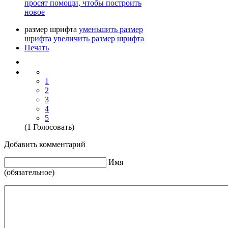
просят помощи, чтобы построить
новое
размер шрифта
уменьшить размер
шрифта
увеличить размер шрифта
Печать
1
2
3
4
5
(1 Голосовать)
Добавить комментарий
Имя
(обязательное)