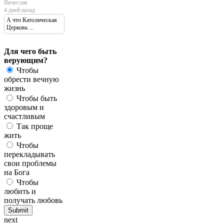
Вячеслав
4 дней назад
А что Католическая
Церковь ...
Для чего быть
верующим?
Чтобы
обрести вечную
жизнь
Чтобы быть
здоровым и
счастливым
Так проще
жить
Чтобы
перекладывать
свои проблемы
на Бога
Чтобы
любить и
получать любовь
next