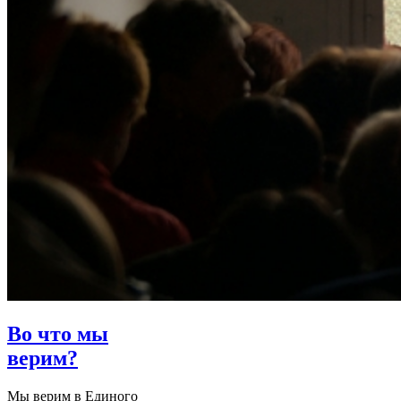
Во что мы
верим?
Мы верим в Единого