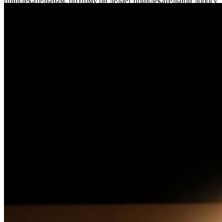
привлекательным, поэтому он делает привлекательной дорогу
туда