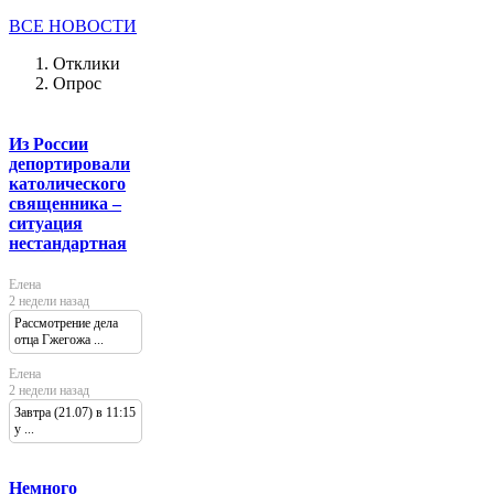
ВСЕ НОВОСТИ
Отклики
Опрос
Из России
депортировали
католического
священника –
ситуация
нестандартная
Елена
2 недели назад
Рассмотрение дела
отца Гжегожа ...
Елена
2 недели назад
Завтра (21.07) в 11:15
у ...
Немного