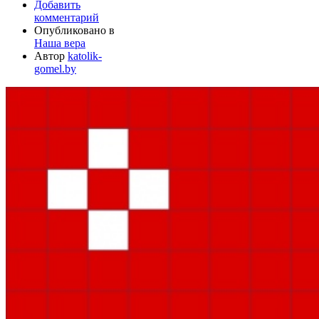
Добавить
комментарий
Опубликовано в
Наша вера
Автор
katolik-
gomel.by