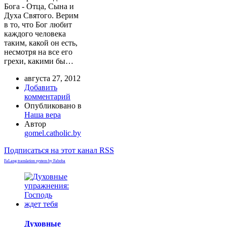
Бога - Отца, Сына и
Духа Святого. Верим
в то, что Бог любит
каждого человека
таким, какой он есть,
несмотря на все его
грехи, какими бы…
августа 27, 2012
Добавить
комментарий
Опубликовано в
Наша вера
Автор
gomel.catholic.by
Подписаться на этот канал RSS
FaLang translation system by Faboba
Духовные