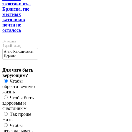
экзотики из...
Брянска, где
местных
католиков
почти не
осталось
Вячеслав
4 дней назад
А что Католическая
Церковь ...
Для чего быть
верующим?
Чтобы
обрести вечную
жизнь
Чтобы быть
здоровым и
счастливым
Так проще
жить
Чтобы
перекладывать