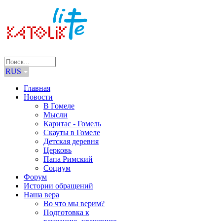
RUS
Главная
Новости
В Гомеле
Мысли
Каритас - Гомель
Скауты в Гомеле
Детская деревня
Церковь
Папа Римский
Социум
Форум
Истории обращений
Наша вера
Во что мы верим?
Подготовка к