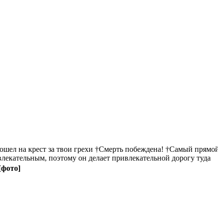
пошел на крест за твои грехи †Смерть побеждена! †Самый прямой
ивлекательным, поэтому он делает привлекательной дорогу туда
[фото]