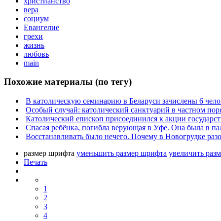
христианство
вера
социум
Евангелие
грехи
жизнь
любовь
main
Похожие материалы (по тегу)
В католическую семинарию в Беларуси зачислены 6 чело
Особый случай: католический санктуарий в частном пор
Католический епископ присоединился к акции государст
Спасая ребёнка, погибла верующая в Уфе. Она была в па
Восстанавливать было нечего. Почему в Новогрудке раз
размер шрифта
уменьшить размер шрифта
увеличить раз
Печать
1
2
3
4