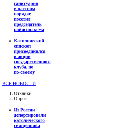
санктуарий
в частном
порядке
посетил
председатель
райисполкома
Католический
епископ
присоединился
к акции
государственного
клуба, но
по-своему
ВСЕ НОВОСТИ
Отклики
Опрос
Из России
депортировали
католического
священника