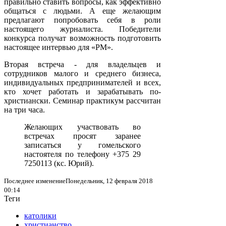
правильно ставить вопросы, как эффективно
общаться с людьми. А еще желающим
предлагают попробовать себя в роли
настоящего журналиста. Победители
конкурса получат возможность подготовить
настоящее интервью для «РМ».
Вторая встреча - для владельцев и
сотрудников малого и среднего бизнеса,
индивидуальных предпринимателей и всех,
кто хочет работать и зарабатывать по-
христиански. Семинар практикум рассчитан
на три часа.
Желающих участвовать во
встречах просят заранее
записаться у гомельского
настоятеля по телефону +375 29
7250113 (кс. Юрий).
Последнее изменениеПонедельник, 12 февраля 2018
00:14
Теги
католики
христианство