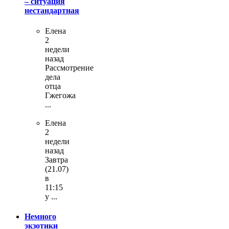
– ситуация
нестандартная
Елена
2
недели
назад
Рассмотрение
дела
отца
Гжегожа
...
Елена
2
недели
назад
Завтра
(21.07)
в
11:15
у ...
Немного
экзотики