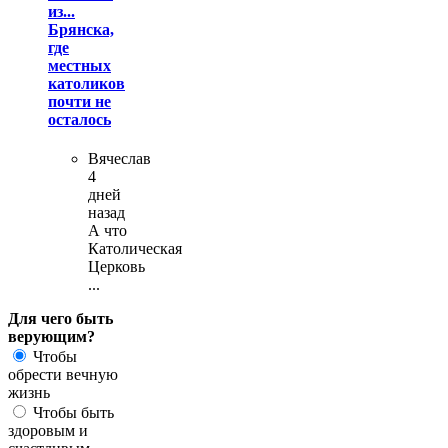
из...
Брянска,
где
местных
католиков
почти не
осталось
Вячеслав
4
дней
назад
А что
Католическая
Церковь
...
Для чего быть
верующим?
Чтобы
обрести вечную
жизнь
Чтобы быть
здоровым и