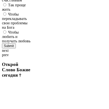
счастливым
Так проще
жить
Чтобы
перекладывать
свои проблемы
на Бога
Чтобы
любить и
получать любовь
next
prev
Открой
Слово Божие
сегодня †