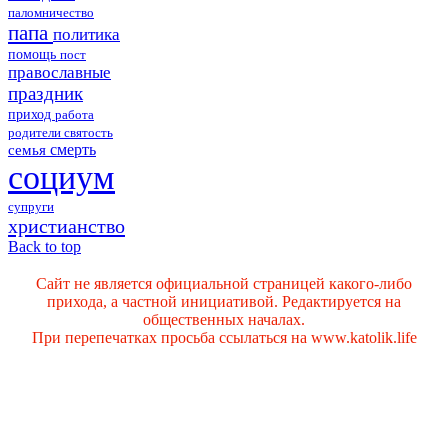
паломничество
папа
политика
помощь
пост
православные
праздник
приход
работа
родители
святость
смерть
семья
социум
супруги
христианство
Back to top
Сайт не является официальной страницей какого-либо
прихода, а частной инициативой. Редактируется на
общественных началах.
При перепечатках просьба ссылаться на www.katolik.life