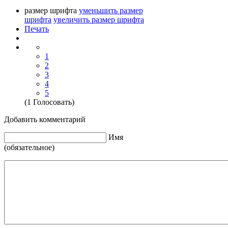
размер шрифта
уменьшить размер
шрифта
увеличить размер шрифта
Печать
1
2
3
4
5
(1 Голосовать)
Добавить комментарий
Имя
(обязательное)