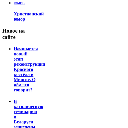
Христианский
юмор
Новое на
сайте
Начинается
новый
этап
реконструкции
Красного
костёла в
Минске. О
чём это
говорит?
В
католическую
семинарию
в
Беларуси
зачислены