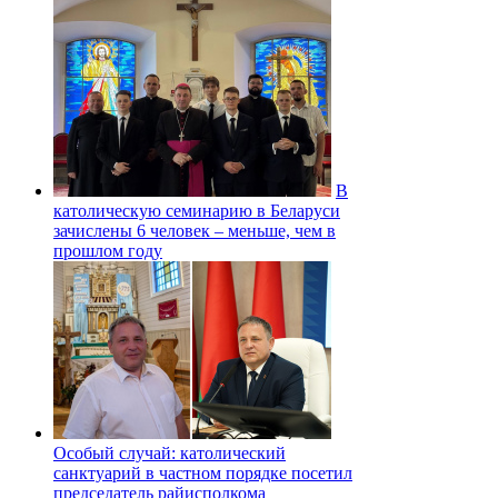
В
католическую семинарию в Беларуси
зачислены 6 человек – меньше, чем в
прошлом году
Особый случай: католический
санктуарий в частном порядке посетил
председатель райисполкома