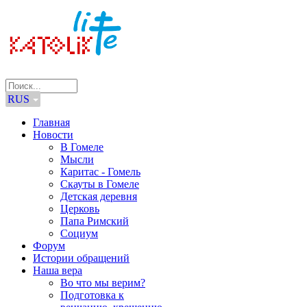
RUS
Главная
Новости
В Гомеле
Мысли
Каритас - Гомель
Скауты в Гомеле
Детская деревня
Церковь
Папа Римский
Социум
Форум
Истории обращений
Наша вера
Во что мы верим?
Подготовка к