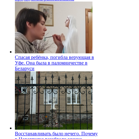
Спасая ребёнка, погибла верующая в
Уфе. Она была в паломничестве в
Беларуси
Восстанавливать было нечего. Почему