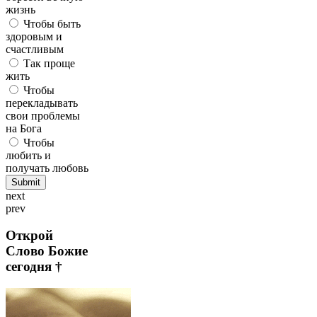
жизнь
Чтобы быть
здоровым и
счастливым
Так проще
жить
Чтобы
перекладывать
свои проблемы
на Бога
Чтобы
любить и
получать любовь
next
prev
Открой
Слово Божие
сегодня †