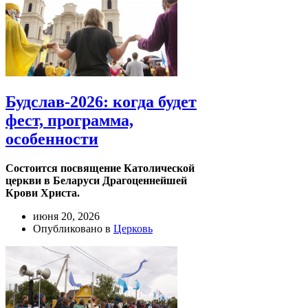
Будслав-2026: когда будет
фест, программа,
особенности
Состоится посвящение Католической
церкви в Беларуси Драгоценнейшей
Крови Христа.
июня 20, 2026
Опубликовано в
Церковь