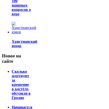
100
наивных
вопросов о
вере
Христианский
юмор
Новое на
сайте
Сколько
жертвуют
за
крещение
в костёле,
обсудили в
Гродно
Начинается