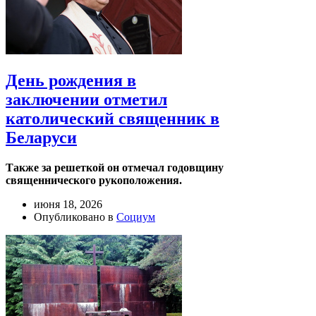
День рождения в
заключении отметил
католический священник в
Беларуси
Также за решеткой он отмечал годовщину
священнического рукоположения.
июня 18, 2026
Опубликовано в
Социум