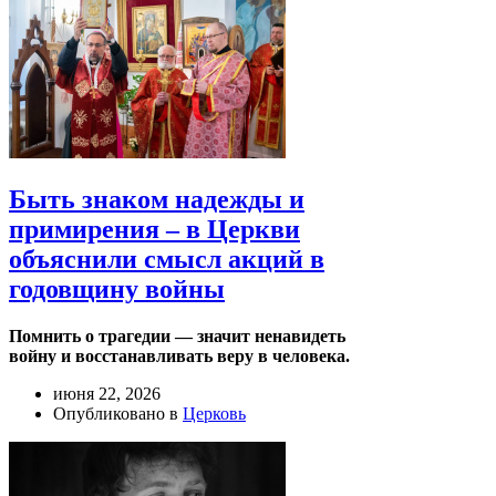
Быть знаком надежды и
примирения – в Церкви
объяснили смысл акций в
годовщину войны
Помнить о трагедии — значит ненавидеть
войну и восстанавливать веру в человека.
июня 22, 2026
Опубликовано в
Церковь