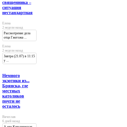
священника –
ситуация
нестандартная
Елена
2 недели назад
Рассмотрение дела
отца Гжегожа ...
Елена
2 недели назад
Завтра (21.07) в 11:15
у ...
Немного
экзотики из...
Брянска, где
местных
католиков
почти не
осталось
Вячеслав
6 дней назад
А что Католическая