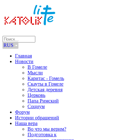
RUS
Главная
Новости
В Гомеле
Мысли
Каритас - Гомель
Скауты в Гомеле
Детская деревня
Церковь
Папа Римский
Социум
Форум
Истории обращений
Наша вера
Во что мы верим?
Подготовка к