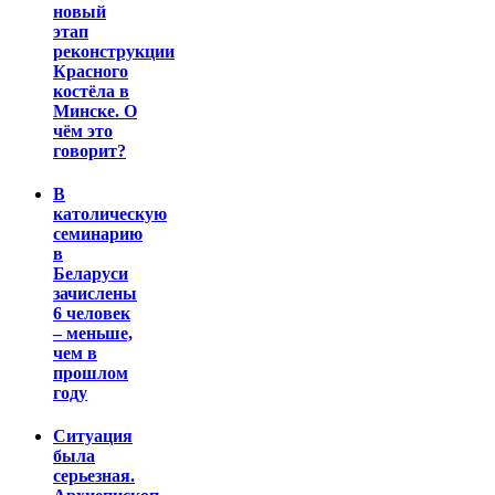
новый
этап
реконструкции
Красного
костёла в
Минске. О
чём это
говорит?
В
католическую
семинарию
в
Беларуси
зачислены
6 человек
– меньше,
чем в
прошлом
году
Ситуация
была
серьезная.