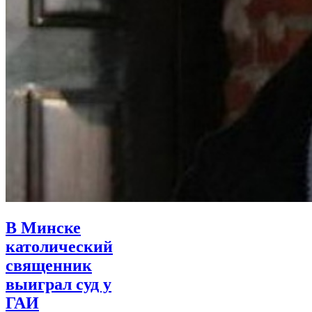
В Минске
католический
священник
выиграл суд у
ГАИ