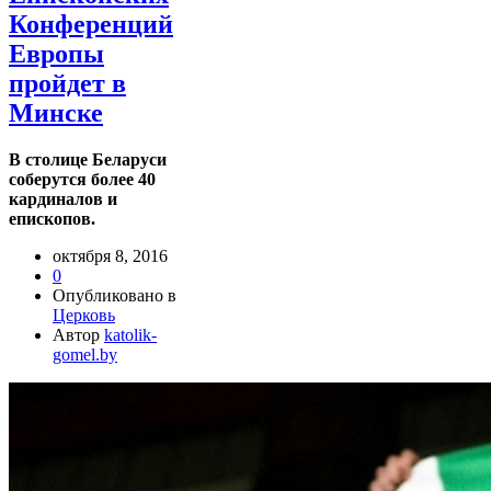
Конференций
Европы
пройдет в
Минске
В столице Беларуси
соберутся более 40
кардиналов и
епископов.
октября 8, 2016
0
Опубликовано в
Церковь
Автор
katolik-
gomel.by