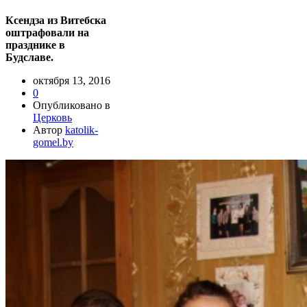
Ксендза из Витебска
оштрафовали на
празднике в
Будславе.
октября 13, 2016
0
Опубликовано в
Церковь
Автор
katolik-
gomel.by