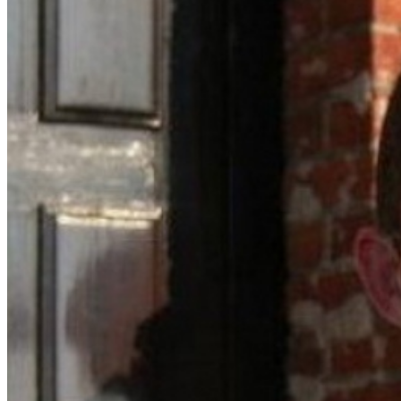
привлекательным, поэтому он делает привлекательной дорогу
туда