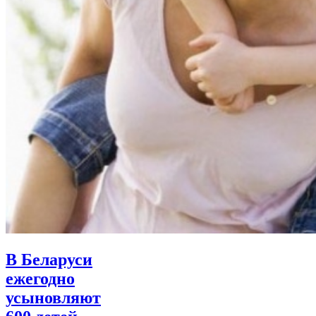
В Беларуси
ежегодно
усыновляют