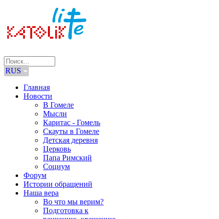
RUS
Главная
Новости
В Гомеле
Мысли
Каритас - Гомель
Скауты в Гомеле
Детская деревня
Церковь
Папа Римский
Социум
Форум
Истории обращений
Наша вера
Во что мы верим?
Подготовка к