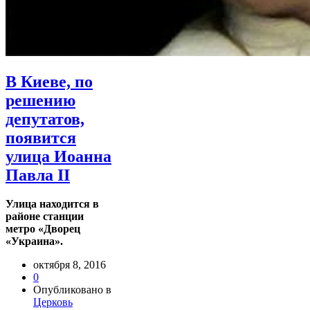
В Киеве, по
решению
депутатов,
появится
улица Иоанна
Павла II
Улица находится в
районе станции
метро «Дворец
«Украина».
октября 8, 2016
0
Опубликовано в
Церковь