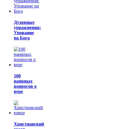
Духовные
упражнения:
Упование
на Бога
100
наивных
вопросов о
вере
Христианский