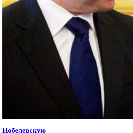
Нобелевскую