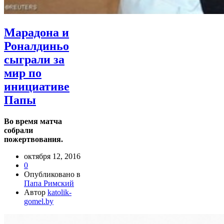
Марадона и
Роналдиньо
сыграли за
мир по
инициативе
Папы
Во время матча
собрали
пожертвования.
октября 12, 2016
0
Опубликовано в
Папа Римский
Автор
katolik-
gomel.by