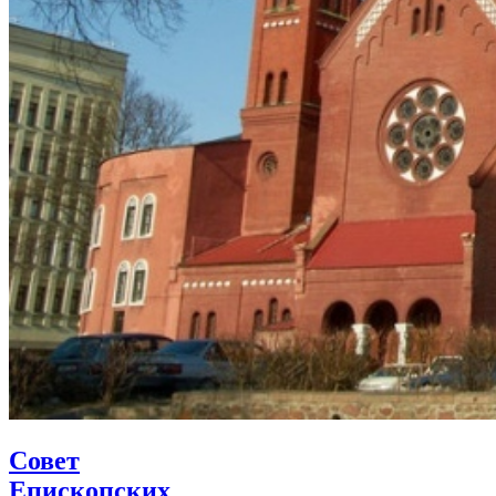
Совет
Епископских