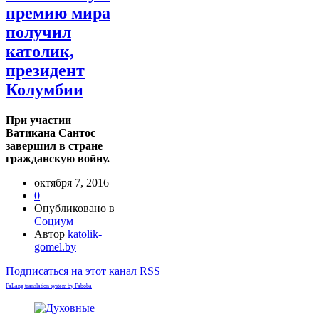
премию мира
получил
католик,
президент
Колумбии
При участии
Ватикана Сантос
завершил в стране
гражданскую войну.
октября 7, 2016
0
Опубликовано в
Социум
Автор
katolik-
gomel.by
Подписаться на этот канал RSS
FaLang translation system by Faboba