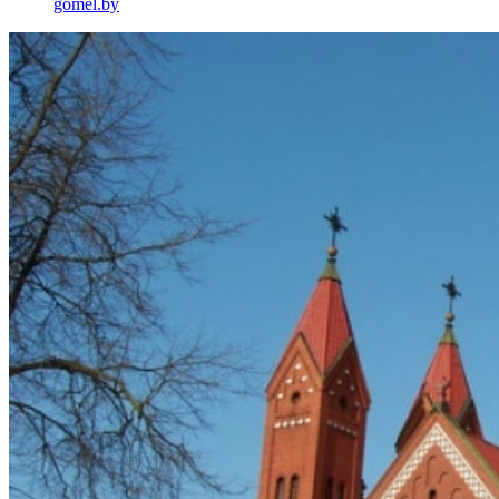
gomel.by