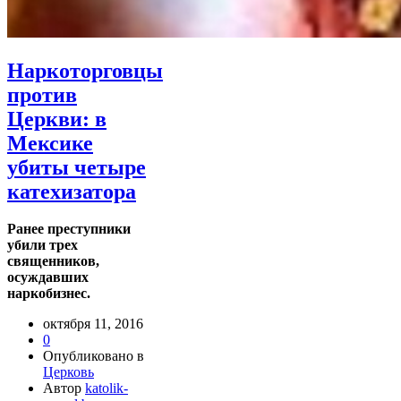
Наркоторговцы
против
Церкви: в
Мексике
убиты четыре
катехизатора
Ранее преступники
убили трех
священников,
осуждавших
наркобизнес.
октября 11, 2016
0
Опубликовано в
Церковь
Автор
katolik-