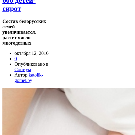
600 детей-
сирот
Состав белорусских
семей
увеличивается,
растет число
многодетных.
октября 12, 2016
0
Опубликовано в
Социум
Автор
katolik-
gomel.by