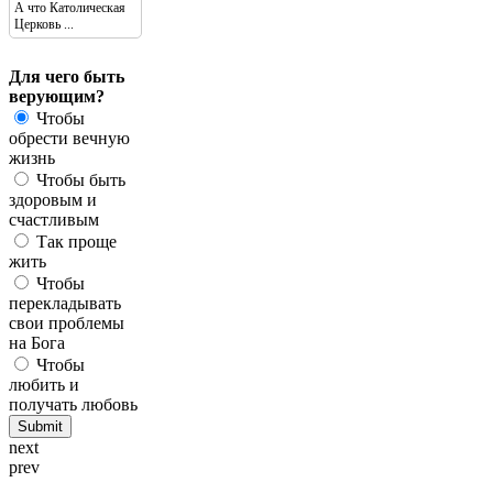
А что Католическая
Церковь ...
Для чего быть
верующим?
Чтобы
обрести вечную
жизнь
Чтобы быть
здоровым и
счастливым
Так проще
жить
Чтобы
перекладывать
свои проблемы
на Бога
Чтобы
любить и
получать любовь
next
prev