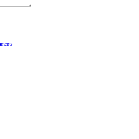
ments