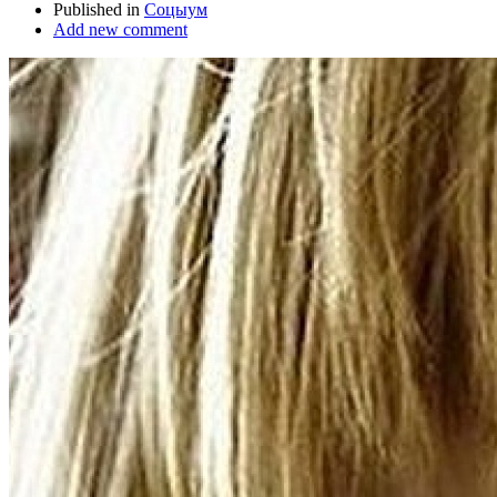
Published in
Соцыум
Add new comment