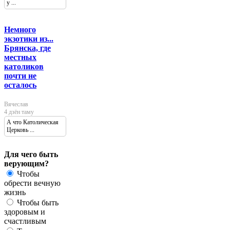
у ...
Немного
экзотики из...
Брянска, где
местных
католиков
почти не
осталось
Вячеслав
4 дзён таму
А что Католическая
Церковь ...
Для чего быть
верующим?
Чтобы
обрести вечную
жизнь
Чтобы быть
здоровым и
счастливым