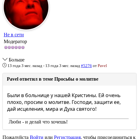
Не в сети
Модератор
Больше
13 года 3 мес. назад
-
13 года 3 мес. назад
#5276
от
Pavel
Pavel ответил в теме Просьбы о молитве
Были в больнице у нашей Кристины. Ей очень
плохо, просим о молитве. Господи, защити ее,
дай исцеления, мира и Духа святого!
Люби - и делай что хочешь!
Пожалуйста
Войти
или
Регистрация
, чтобы присоединиться к