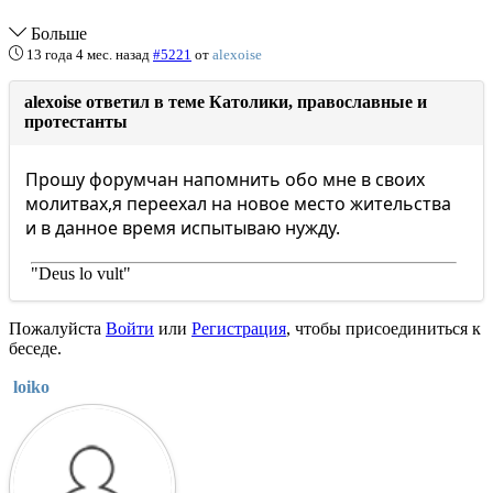
Больше
13 года 4 мес. назад
#5221
от
alexoise
alexoise ответил в теме Католики, православные и
протестанты
Прошу форумчан напомнить обо мне в своих
молитвах,я переехал на новое место жительства
и в данное время испытываю нужду.
"Deus lo vult"
Пожалуйста
Войти
или
Регистрация
, чтобы присоединиться к
беседе.
loiko