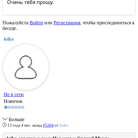
Очень тебя прошу.
Пожалуйста
Войти
или
Регистрация
, чтобы присоединиться к
беседе.
loiko
Не в сети
Новичок
Больше
13 года 4 мес. назад
#5264
от
loiko