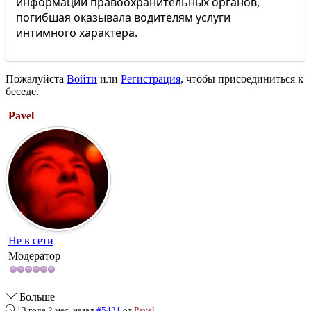
информации правоохранительных органов,
погибшая оказывала водителям услуги
интимного характера.
Пожалуйста
Войти
или
Регистрация
, чтобы присоединиться к
беседе.
Pavel
Не в сети
Модератор
Больше
13 года 2 мес. назад
#5431
от
Pavel