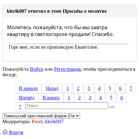
klerik007 ответил в теме Просьбы о молитве
Молитесь пожалуйста, что бы мы завтра
квартиру в светлогорске продали! Спасибо.
Горе мне, если не проповедую Евангелие.
Пожалуйста
Войти
или
Регистрация
, чтобы присоединиться к
беседе.
В начало
Назад
1
2
3
4
5
6
7
Вперёд
В конец
1
2
3
4
5
6
7
Модераторы:
Pavel
,
klerik007
Форум