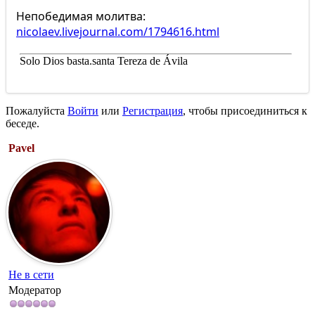
Непобедимая молитва:
nicolaev.livejournal.com/1794616.html
Solo Dios basta.santa Tereza de Ávila
Пожалуйста
Войти
или
Регистрация
, чтобы присоединиться к
беседе.
Pavel
Не в сети
Модератор