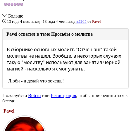
Больше
13 года 4 мес. назад
-
13 года 4 мес. назад
#5265
от
Pavel
Pavel ответил в теме Просьбы о молитве
В сборнике основных молитв "Отче наш" такой
молитвы не нашел. Вообще, в некоторых случаях
такую "молитву" используют для занятия черной
магией - насколько я смог узнать.
Люби - и делай что хочешь!
Пожалуйста
Войти
или
Регистрация
, чтобы присоединиться к
беседе.
Pavel