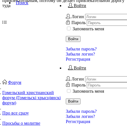
привлекательным, поэтому он делает привлекательной дорогу
Поиск
туда
Войти
Логин
Пароль
Запомнить меня
Войти
Забыли пароль?
Забыли логин?
Регистрация
Войти
Логин
Форум
Пароль
Запомнить меня
Гомельский христианский
форум (Гомельскі хрысціянскі
Войти
форум)
Забыли пароль?
Про все сразу
Забыли логин?
Регистрация
Просьбы о молитве