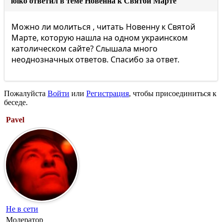
loiko ответил в теме Новенна к Святой Марте
Можно ли молиться , читать Новенну к Святой
Марте, которую нашла на одном украинском
католическом сайте? Слышала много
неоднозначных ответов. Спасибо за ответ.
Пожалуйста
Войти
или
Регистрация
, чтобы присоединиться к
беседе.
Pavel
Не в сети
Модератор