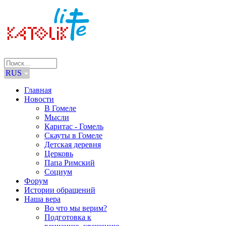
RUS
Главная
Новости
В Гомеле
Мысли
Каритас - Гомель
Скауты в Гомеле
Детская деревня
Церковь
Папа Римский
Социум
Форум
Истории обращений
Наша вера
Во что мы верим?
Подготовка к