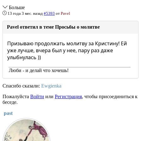
Больше
13 года 3 мес. назад
#5393
от
Pavel
Pavel ответил в теме Просьбы о молитве
Призываю продолжать молитву за Кристину! Ей
уже лучше, вчера был у нее, пару раз даже
улыбнулась ))
Люби - и делай что хочешь!
Спасибо сказали:
Ewgienka
Пожалуйста
Войти
или
Регистрация
, чтобы присоединиться к
беседе.
past