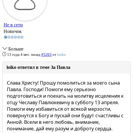
Не в сети
Новичок
Больше
13 года 4 мес. назад
#5263
от
loiko
loiko ответил в теме За Павла
Слава Христу! Прошу помолиться за моего сына
Павла. Господи! Помоги ему серьезно
подготовиться и поехать на молитву исцеления к
отцу Чеславу Павлюкевичу в субботу 13 апреля.
Помоги ему избавиться от всякой мерзости,
повернутся к Богу и пускай они будут счастливы с
Анной. Всели в него любовь, внимание,
понимание, дай ему разум и доброту сердца.