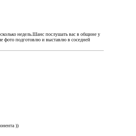
несколько недель.Шанс послушать вас в общине у
ше фото подготовлю и выставлю в соседней
онента ))