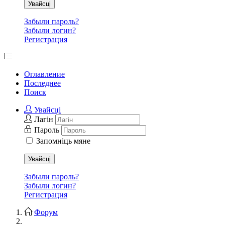
Увайсці
Забыли пароль?
Забыли логин?
Регистрация
Оглавление
Последнее
Поиск
Увайсці
Лагін
Пароль
Запомніць мяне
Увайсці
Забыли пароль?
Забыли логин?
Регистрация
Форум