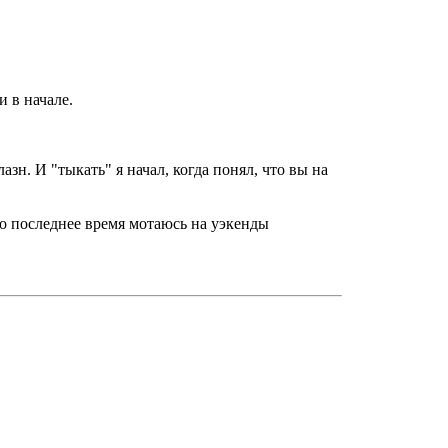
и в начале.
азн. И "тыкать" я начал, когда понял, что вы на
а то последнее время мотаюсь на уэкенды