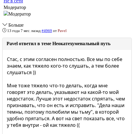
Не в сети
Модератор
Больше
13 года 7 мес. назад
#4969
от
Pavel
Pavel ответил в теме Неокатехуменальный путь
Стас, с этим согласен полностью. Все мы по себе
знаем, как тяжело кого-то слушать, а тем более
слушаться ))
Мне тоже тяжело что-то делать, когда мне
говорят это делать, указывают на какой-то мой
недостаток. Лучше этот недостаток спрятать, чем
признавать, что он есть и исправить. "Дела наши
темны, поэтому полюбили мы тьму", в которой
удобно прятаться. А вот на свет показать все, что
у тебя внутри - ой как тяжело ((