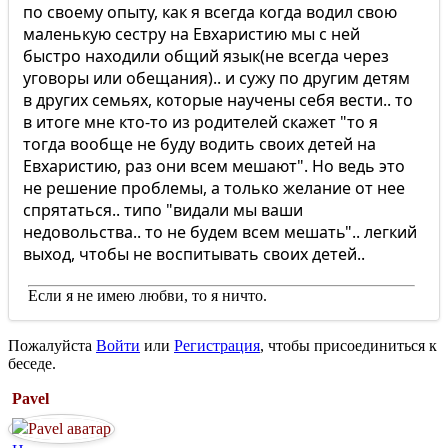
по своему опыту, как я всегда когда водил свою
маленькую сестру на Евхаристию мы с ней
быстро находили общий язык(не всегда через
уговоры или обещания).. и сужу по другим детям
в других семьях, которые научены себя вести.. то
в итоге мне кто-то из родителей скажет "то я
тогда вообще не буду водить своих детей на
Евхаристию, раз они всем мешают". Но ведь это
не решение проблемы, а только желание от нее
спрятаться.. типо "видали мы ваши
недовольства.. то не будем всем мешать".. легкий
выход, чтобы не воспитывать своих детей..
Если я не имею любви, то я ничто.
Пожалуйста
Войти
или
Регистрация
, чтобы присоединиться к
беседе.
Pavel