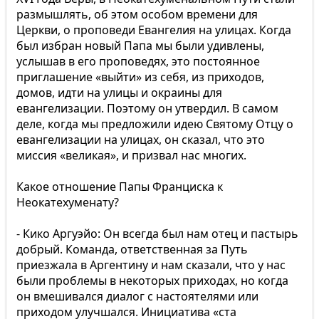
размышлять, об этом особом времени для
Церкви, о проповеди Евангелия на улицах. Когда
был избран новый Папа мы были удивлены,
услышав в его проповедях, это постоянное
приглашение «выйти» из себя, из приходов,
домов, идти на улицы и окраины для
евангелизации. Поэтому он утвердил. В самом
деле, когда мы предложили идею Святому Отцу о
евангелизации на улицах, он сказал, что это
миссия «великая», и призвал нас многих.
Какое отношение Папы Франциска к
Неокатехуменату?
- Кико Аргуэйо: Он всегда был нам отец и пастырь
добрый. Команда, ответственная за Путь
приезжала в Аргентину и нам сказали, что у нас
были проблемы в некоторых приходах, но когда
он вмешивался диалог с настоятелями или
приходом улучшался. Инициатива «ста