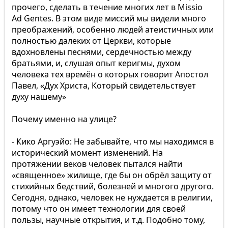
прочего, сделать в течение многих лет в Missio
Ad Gentes. В этом виде миссий мы видели много
преображений, особенно людей атеистичных или
полностью далеких от Церкви, которые
вдохновлены песнями, сердечностью между
братьями, и, слушая опыт керигмы, духом
человека тех времён о которых говорит Апостол
Павел, «Дух Христа, Который свидетельствует
духу нашему»
Почему именно на улице?
- Кико Аргуэйо: Не забывайте, что мы находимся в
исторический момент изменений. На
протяжении веков человек пытался найти
«священное» жилище, где бы он обрёл защиту от
стихийных бедствий, болезней и многого другого.
Сегодня, однако, человек не нуждается в религии,
потому что он имеет технологии для своей
пользы, научные открытия, и т.д. Подобно тому,