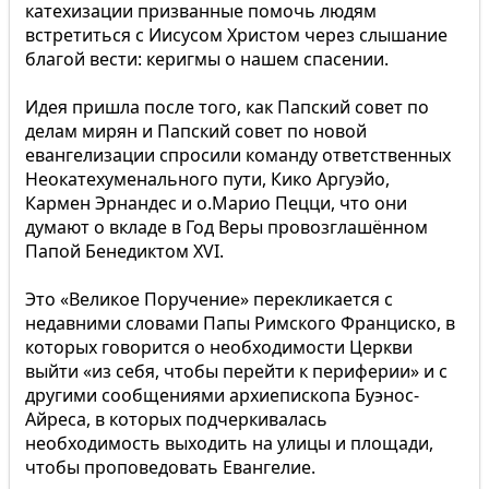
катехизации призванные помочь людям
встретиться с Иисусом Христом через слышание
благой вести: керигмы о нашем спасении.
Идея пришла после того, как Папский совет по
делам мирян и Папский совет по новой
евангелизации спросили команду ответственных
Неокатехуменального пути, Кико Аргуэйо,
Кармен Эрнандес и о.Марио Пецци, что они
думают о вкладе в Год Веры провозглашённом
Папой Бенедиктом XVI.
Это «Великое Поручение» перекликается с
недавними словами Папы Римского Франциско, в
которых говорится о необходимости Церкви
выйти «из себя, чтобы перейти к периферии» и с
другими сообщениями архиепископа Буэнос-
Айреса, в которых подчеркивалась
необходимость выходить на улицы и площади,
чтобы проповедовать Евангелие.