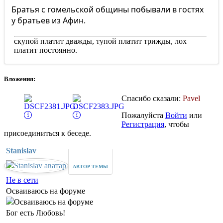
Братья с гомельской общины побывали в гостях
у братьев из Афин.
скупой платит дважды, тупой платит трижды, лох
платит постоянно.
Вложения:
Спасибо сказали:
Pavel
Пожалуйста
Войти
или
Регистрация
, чтобы
присоединиться к беседе.
Stanislav
АВТОР ТЕМЫ
Не в сети
Осваиваюсь на форуме
Бог есть Любовь!