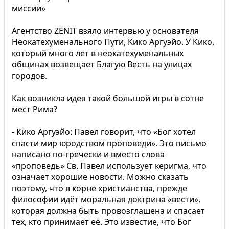
миссии»
Агентство ZENIT взяло интервью у основателя
Неокатехуменального Пути, Кико Аргуэйо. У Кико,
который много лет в неокатехуменальных
общинах возвещает Благую Весть на улицах
городов.
Как возникла идея такой большой игры в сотне
мест Рима?
- Кико Аргуэйо: Павел говорит, что «Бог хотел
спасти мир юродством проповеди». Это письмо
написано по-гречески и вместо слова
«проповедь» Св. Павел использует керигма, что
означает хорошие новости. Можно сказать
поэтому, что в корне христианства, прежде
философии идёт моральная доктрина «вести»,
которая должна быть провозглашена и спасает
тех, кто принимает её. Это известие, что Бог