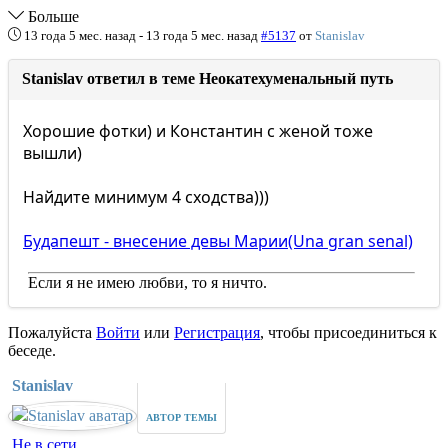
Больше
13 года 5 мес. назад
-
13 года 5 мес. назад
#5137
от
Stanislav
Stanislav ответил в теме Неокатехуменальный путь
Хорошие фотки) и Константин с женой тоже
вышли)
Найдите минимум 4 сходства)))
Будапешт - внесение девы Марии(Una gran senal)
Если я не имею любви, то я ничто.
Пожалуйста
Войти
или
Регистрация
, чтобы присоединиться к
беседе.
Stanislav
АВТОР ТЕМЫ
Не в сети