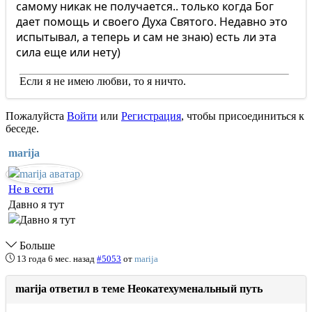
самому никак не получается.. только когда Бог
дает помощь и своего Духа Святого. Недавно это
испытывал, а теперь и сам не знаю) есть ли эта
сила еще или нету)
Если я не имею любви, то я ничто.
Пожалуйста
Войти
или
Регистрация
, чтобы присоединиться к
беседе.
marija
Не в сети
Давно я тут
Больше
13 года 6 мес. назад
#5053
от
marija
marija ответил в теме Неокатехуменальный путь