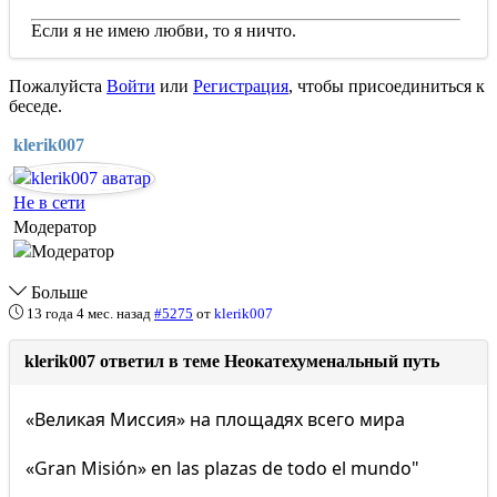
Если я не имею любви, то я ничто.
Пожалуйста
Войти
или
Регистрация
, чтобы присоединиться к
беседе.
klerik007
Не в сети
Модератор
Больше
13 года 4 мес. назад
#5275
от
klerik007
klerik007 ответил в теме Неокатехуменальный путь
«Великая Миссия» на площадях всего мира
«Gran Misión» en las plazas de todo el mundo"