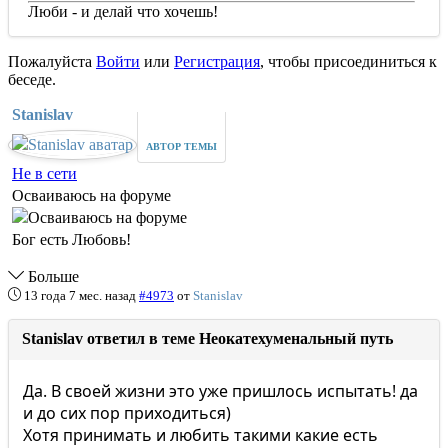
Люби - и делай что хочешь!
Пожалуйста
Войти
или
Регистрация
, чтобы присоединиться к
беседе.
Stanislav
АВТОР ТЕМЫ
Не в сети
Осваиваюсь на форуме
Бог есть Любовь!
Больше
13 года 7 мес. назад
#4973
от
Stanislav
Stanislav ответил в теме Неокатехуменальный путь
Да. В своей жизни это уже пришлось испытать! да
и до сих пор приходиться)
Хотя принимать и любить такими какие есть