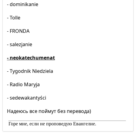
- dominikanie
- Tolle
- FRONDA
- salezjanie
- neokatechumenat
- Tygodnik Niedziela
- Radio Maryja
- sedewakantyści
Надеюсь все поймут без перевода)
Горе мне, если не проповедую Евангелие.