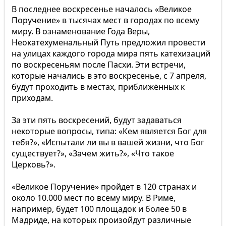
В последнее воскресенье началось «Великое
Поручение» в тысячах мест в городах по всему
миру. В ознаменование Года Веры,
Неокатехуменальный Путь предложил провести
на улицах каждого города мира пять катехизаций
по воскресеньям после Пасхи. Эти встречи,
которые начались в это воскресенье, с 7 апреля,
будут проходить в местах, приближённых к
приходам.
За эти пять воскресений, будут задаваться
некоторые вопросы, типа: «Кем является Бог для
тебя?», «Испытали ли вы в вашей жизни, что Бог
существует?», «Зачем жить?», «Что такое
Церковь?».
«Великое Поручение» пройдет в 120 странах и
около 10.000 мест по всему миру. В Риме,
например, будет 100 площадок и более 50 в
Мадриде, на которых произойдут различные