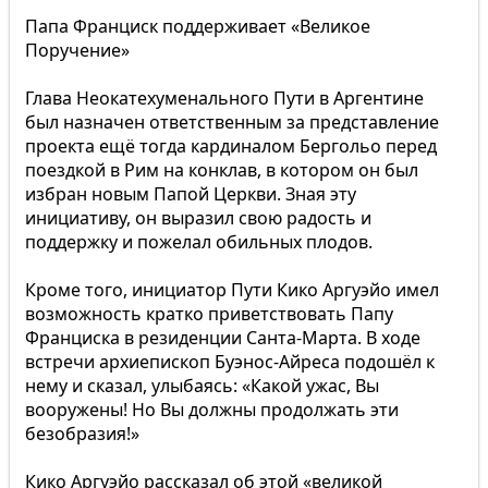
Папа Франциск поддерживает «Великое
Поручение»
Глава Неокатехуменального Пути в Аргентине
был назначен ответственным за представление
проекта ещё тогда кардиналом Бергольо перед
поездкой в ​​Рим на конклав, в котором он был
избран новым Папой Церкви. Зная эту
инициативу, он выразил свою радость и
поддержку и пожелал обильных плодов.
Кроме того, инициатор Пути Кико Аргуэйо имел
возможность кратко приветствовать Папу
Франциска в резиденции Санта-Марта. В ходе
встречи архиепископ Буэнос-Айреса подошёл к
нему и сказал, улыбаясь: «Какой ужас, Вы
вооружены! Но Вы должны продолжать эти
безобразия!»
Кико Аргуэйо рассказал об этой «великой