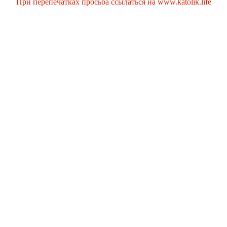
При перепечатках просьба ссылаться на www.katolik.life