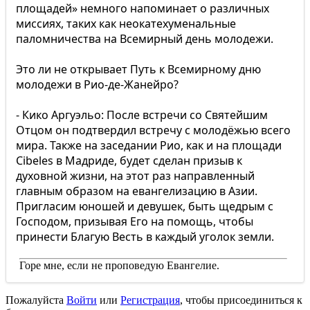
площадей» немного напоминает о различных
миссиях, таких как неокатехуменальные
паломничества на Всемирный день молодежи.
Это ли не открывает Путь к Всемирному дню
молодежи в Рио-де-Жанейро?
- Кико Аргуэльо: После встречи со Святейшим
Отцом он подтвердил встречу с молодёжью всего
мира. Также на заседании Рио, как и на площади
Cibeles в Мадриде, будет сделан призыв к
духовной жизни, на этот раз направленный ​​
главным образом на евангелизацию в Азии.
Пригласим юношей и девушек, быть щедрым с
Господом, призывая Его на помощь, чтобы
принести Благую Весть в каждый уголок земли.
Горе мне, если не проповедую Евангелие.
Пожалуйста
Войти
или
Регистрация
, чтобы присоединиться к