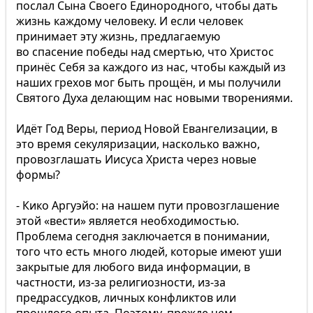
послал Сына Своего Единородного, чтобы дать
жизнь каждому человеку. И если человек
принимает эту жизнь, предлагаемую
во спасение победы над смертью, что Христос
принёс Себя за каждого из нас, чтобы каждый из
наших грехов мог быть прощён, и мы получили
Святого Духа делающим нас новыми творениями.
Идёт Год Веры, период Новой Евангелизации, в
это время секуляризации, насколько важно,
провозглашать Иисуса Христа через новые
формы?
- Кико Аргуэйо: на нашем пути провозглашение
этой «вести» является необходимостью.
Проблема сегодня заключается в понимании,
того что есть много людей, которые имеют уши
закрытые для любого вида информации, в
частности, из-за религиозности, из-за
предрассудков, личных конфликтов или