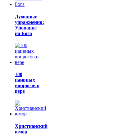
Духовные
упражнения:
Упование
на Бога
100
наивных
вопросов о
вере
Христианский
юмор