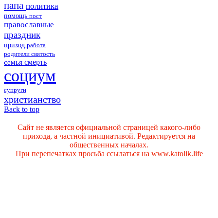
папа
политика
помощь
пост
православные
праздник
приход
работа
родители
святость
смерть
семья
социум
супруги
христианство
Back to top
Сайт не является официальной страницей какого-либо
прихода, а частной инициативой. Редактируется на
общественных началах.
При перепечатках просьба ссылаться на www.katolik.life