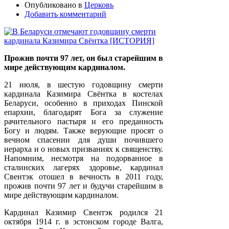
Опубликовано в
Церковь
Добавить комментарий
Прожив почти 97 лет, он был старейшим в
мире действующим кардиналом.
21 июля, в шестую годовщину смерти
кардинала Казимира Свёнтка в костелах
Беларуси, особенно в приходах Пинской
епархии, благодарят Бога за служение
рачительного пастыря и его преданность
Богу и людям. Также верующие просят о
вечном спасении для души почившего
иерарха и о новых призваниях к священству.
Напомним, несмотря на подорванное в
сталинских лагерях здоровье, кардинал
Свентэк отошел в вечность в 2011 году,
прожив почти 97 лет и будучи старейшим в
мире действующим кардиналом.
Кардинал Казимир Свентэк родился 21
октября 1914 г. в эстонском городе Валга,