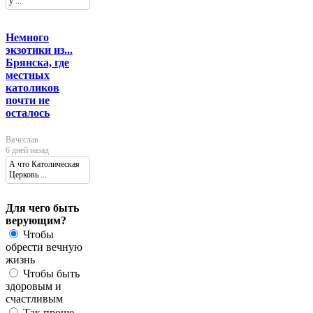
у ...
Немного
экзотики из...
Брянска, где
местных
католиков
почти не
осталось
Вячеслав
6 дней назад
А что Католическая
Церковь ...
Для чего быть
верующим?
Чтобы
обрести вечную
жизнь
Чтобы быть
здоровым и
счастливым
Так проще