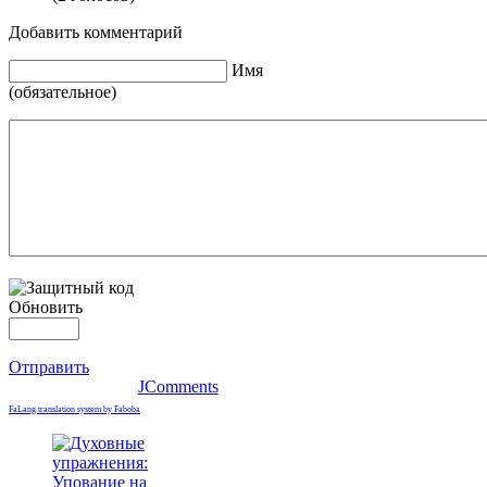
Добавить комментарий
Имя
(обязательное)
Обновить
Отправить
JComments
FaLang translation system by Faboba