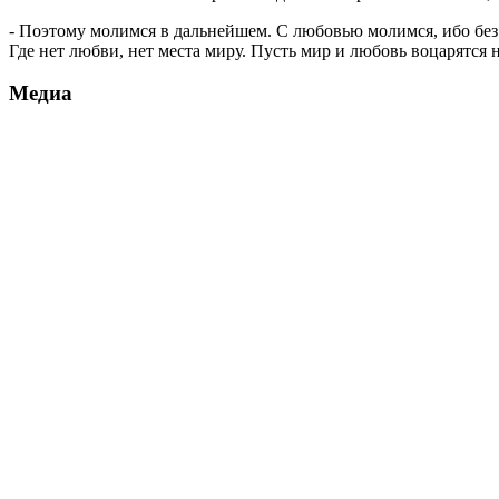
- Поэтому молимся в дальнейшем. С любовью молимся, ибо без 
Где нет любви, нет места миру. Пусть мир и любовь воцарятся
Медиа