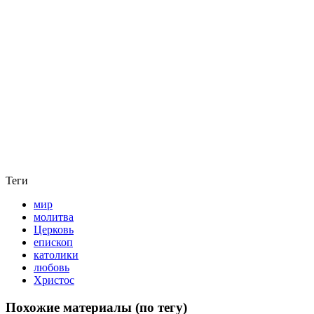
Теги
мир
молитва
Церковь
епископ
католики
любовь
Христос
Похожие материалы (по тегу)