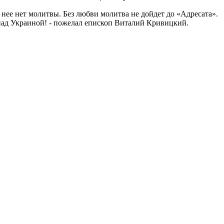
нее нет молитвы. Без любви молитва не дойдет до «Адресата».
 над Украиной! - пожелал епископ Виталий Кривицкий.