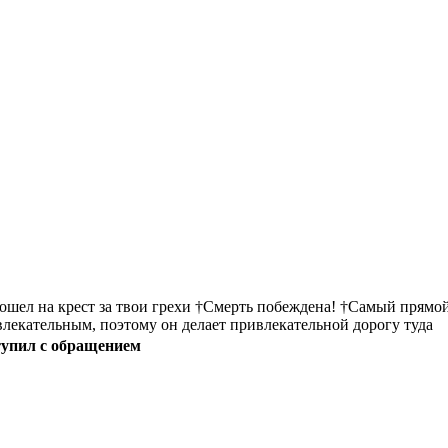
пошел на крест за твои грехи †Смерть побеждена! †Самый прямой
ивлекательным, поэтому он делает привлекательной дорогу туда
тупил с обращением