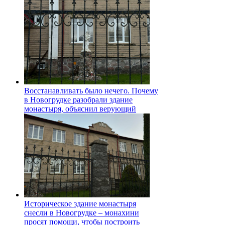
Восстанавливать было нечего. Почему
в Новогрудке разобрали здание
монастыря, объяснил верующий
Историческое здание монастыря
снесли в Новогрудке – монахини
просят помощи, чтобы построить