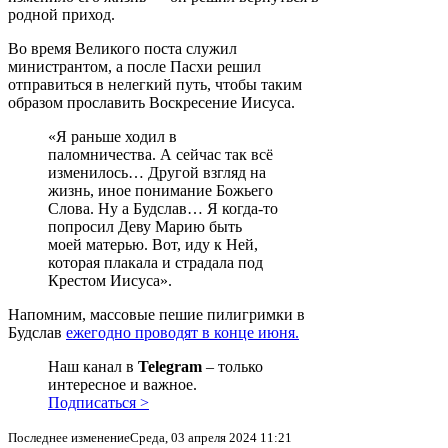
родной приход.
Во время Великого поста служил
министрантом, а после Пасхи решил
отправиться в нелегкий путь, чтобы таким
образом прославить Воскресение Иисуса.
«Я раньше ходил в
паломничества. А сейчас так всё
изменилось… Другой взгляд на
жизнь, иное понимание Божьего
Слова. Ну а Будслав… Я когда-то
попросил Деву Марию быть
моей матерью. Вот, иду к Ней,
которая плакала и страдала под
Крестом Иисуса».
Напомним, массовые пешие пилигримки в
Будслав
ежегодно проводят в конце июня.
Наш канал в
Telegram
– только
интересное и важное.
Подписаться >
Последнее изменениеСреда, 03 апреля 2024 11:21