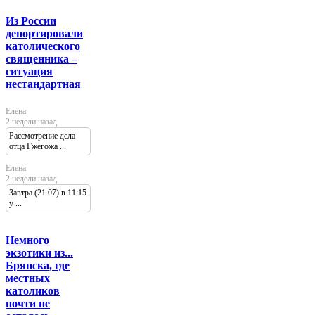
Из России
депортировали
католического
священника –
ситуация
нестандартная
Елена
2 недели назад
Рассмотрение дела
отца Гжегожа ...
Елена
2 недели назад
Завтра (21.07) в 11:15
у ...
Немного
экзотики из...
Брянска, где
местных
католиков
почти не