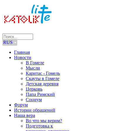
RUS
Главная
Новости
В Гомеле
Мысли
Каритас - Гомель
Скауты в Гомеле
Детская деревня
Церковь
Папа Римский
Социум
Форум
Истории обращений
Наша вера
Во что мы верим?
Подготовка к