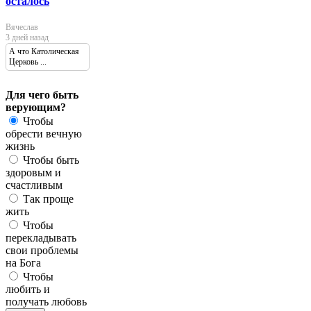
осталось
Вячеслав
3 дней назад
А что Католическая
Церковь ...
Для чего быть
верующим?
Чтобы
обрести вечную
жизнь
Чтобы быть
здоровым и
счастливым
Так проще
жить
Чтобы
перекладывать
свои проблемы
на Бога
Чтобы
любить и
получать любовь