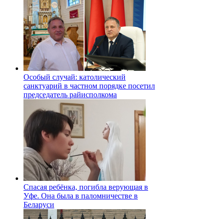
Особый случай: католический
санктуарий в частном порядке посетил
председатель райисполкома
Спасая ребёнка, погибла верующая в
Уфе. Она была в паломничестве в
Беларуси