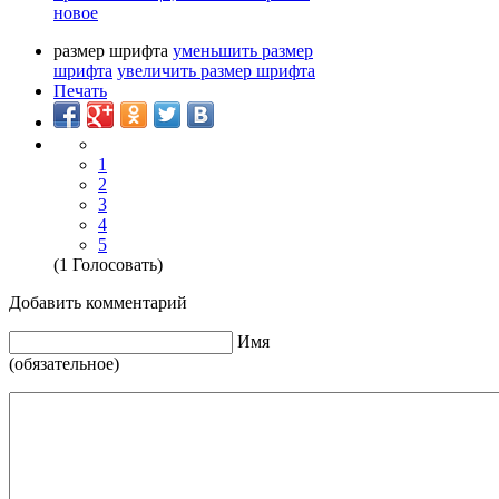
новое
размер шрифта
уменьшить размер
шрифта
увеличить размер шрифта
Печать
1
2
3
4
5
(1 Голосовать)
Добавить комментарий
Имя
(обязательное)