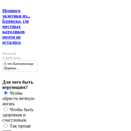
Немного
экзотики из...
Брянска, где
местных
католиков
почти не
осталось
Вячеслав
4 дней назад
А что Католическая
Церковь ...
Для чего быть
верующим?
Чтобы
обрести вечную
жизнь
Чтобы быть
здоровым и
счастливым
Так проще