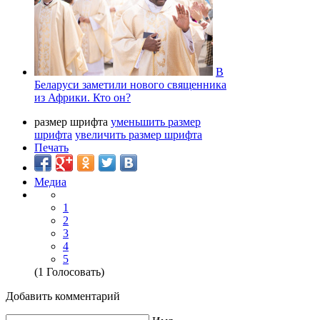
В
Беларуси заметили нового священника
из Африки. Кто он?
размер шрифта
уменьшить размер
шрифта
увеличить размер шрифта
Печать
Медиа
1
2
3
4
5
(1 Голосовать)
Добавить комментарий