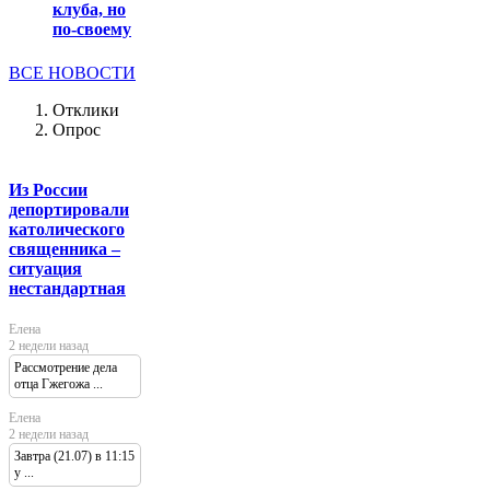
клуба, но
по-своему
ВСЕ НОВОСТИ
Отклики
Опрос
Из России
депортировали
католического
священника –
ситуация
нестандартная
Елена
2 недели назад
Рассмотрение дела
отца Гжегожа ...
Елена
2 недели назад
Завтра (21.07) в 11:15
у ...