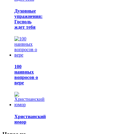
Духовные
упражнения:
Господь
ждет тебя
100
наивных
вопросов о
вере
Христианский
юмор