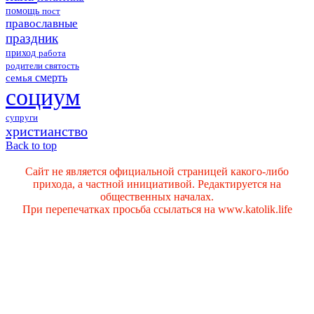
помощь
пост
православные
праздник
приход
работа
родители
святость
смерть
семья
социум
супруги
христианство
Back to top
Сайт не является официальной страницей какого-либо
прихода, а частной инициативой. Редактируется на
общественных началах.
При перепечатках просьба ссылаться на www.katolik.life