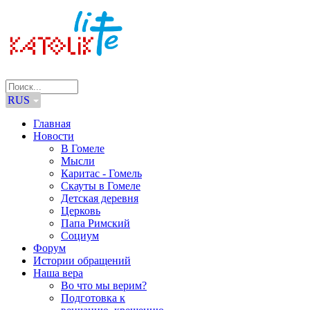
RUS
Главная
Новости
В Гомеле
Мысли
Каритас - Гомель
Скауты в Гомеле
Детская деревня
Церковь
Папа Римский
Социум
Форум
Истории обращений
Наша вера
Во что мы верим?
Подготовка к