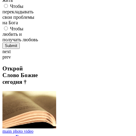
жить
Чтобы
перекладывать
свои проблемы
на Бога
Чтобы
любить и
получать любовь
next
prev
Открой
Слово Божие
сегодня †
main
photo
video