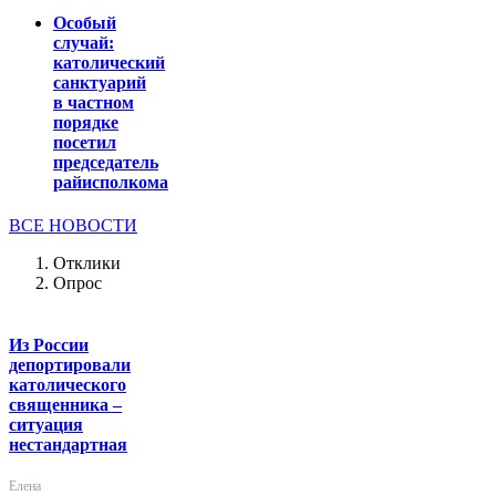
Особый
случай:
католический
санктуарий
в частном
порядке
посетил
председатель
райисполкома
ВСЕ НОВОСТИ
Отклики
Опрос
Из России
депортировали
католического
священника –
ситуация
нестандартная
Елена