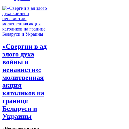
«Свергни в ад
злого духа
войны и
ненависти»:
молитвенная
акция
католиков на
границе
Беларуси и
Украины
«Через несколько