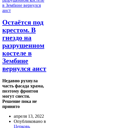
Остаётся под
крестом. В
гнездо на
разрушенном
костеле в
Зембине
вернулся аист
Недавно рухнула
часть фасада храма,
поэтому фронтон
могут снести.
Решение пока не
принято
апреля 13, 2022
Опубликовано в
Церковь