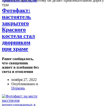
привлекательным, поэтому он делает привлекательной дорогу
туда
Фотофакт:
настоятель
закрытого
Красного
костела стал
дворником
при храме
Ранее сообщалось,
что священник
живет в плебании без
света и отопления
ноября 27, 2022
Опубликовано в
Церковь