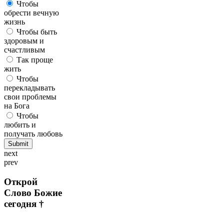
Чтобы
обрести вечную
жизнь
Чтобы быть
здоровым и
счастливым
Так проще
жить
Чтобы
перекладывать
свои проблемы
на Бога
Чтобы
любить и
получать любовь
next
prev
Открой
Слово Божие
сегодня †