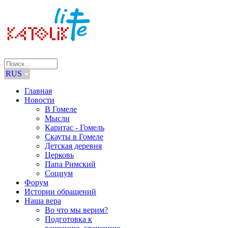
RUS
Главная
Новости
В Гомеле
Мысли
Каритас - Гомель
Скауты в Гомеле
Детская деревня
Церковь
Папа Римский
Социум
Форум
Истории обращений
Наша вера
Во что мы верим?
Подготовка к