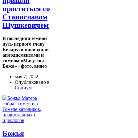
пришли
проститься со
Станиславом
Шушкевичем
В последний земной
путь первого главу
Беларуси проводили
аплодисментами и
гимном «Магутны
Божа» - фото, видео
мая 7, 2022
Опубликовано в
Социум
Божья