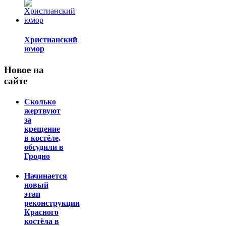
Христианский
юмор
Новое на
сайте
Сколько
жертвуют
за
крещение
в костёле,
обсудили в
Гродно
Начинается
новый
этап
реконструкции
Красного
костёла в