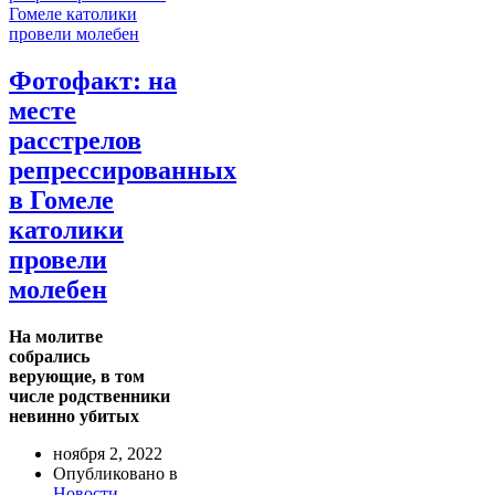
Фотофакт: на
месте
расстрелов
репрессированных
в Гомеле
католики
провели
молебен
На молитве
собрались
верующие, в том
числе родственники
невинно убитых
ноября 2, 2022
Опубликовано в
Новости -