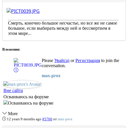
Смерть, конечно большое несчастье, но все же не самое
большое, если выбирать между ней и бессмертием в
этом мире...
Вложения:
Please
Увайсці
or
Регистрация
to join the
conversation.
max-prox
Вне сайта
Осваиваюсь на форуме
More
12 years 9 months ago
#5760
от
max-prox