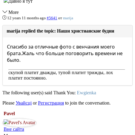
More
12 years 11 months ago
#5641
от
marija
marija replied the topic: Наши христианские будни
Спасибо за отличные фото с венчания моего
брата.Жаль что больше поговорить времени не
было.
скупой платит дважды, тупой платит трижды, лох
платит постоянно.
The following user(s) said Thank You:
Ewgienka
Please
Увайсці
or
Регистрация
to join the conversation.
Pavel
Вне сайта