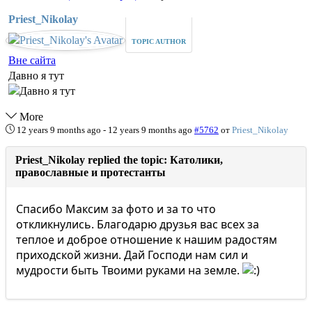
Priest_Nikolay
TOPIC AUTHOR
Вне сайта
Давно я тут
More
12 years 9 months ago
-
12 years 9 months ago
#5762
от
Priest_Nikolay
Priest_Nikolay replied the topic: Католики,
православные и протестанты
Спасибо Максим за фото и за то что
откликнулись. Благодарю друзья вас всех за
теплое и доброе отношение к нашим радостям
приходской жизни. Дай Господи нам сил и
мудрости быть Твоими руками на земле.