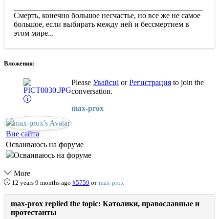
Смерть, конечно большое несчастье, но все же не самое
большое, если выбирать между ней и бессмертием в
этом мире...
Вложения:
Please
Увайсці
or
Регистрация
to join the
conversation.
max-prox
Вне сайта
Осваиваюсь на форуме
More
12 years 9 months ago
#5759
от
max-prox
max-prox replied the topic: Католики, православные и
протестанты