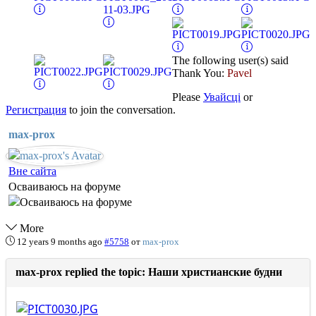
The following user(s) said
Thank You:
Pavel
Please
Увайсці
or
Регистрация
to join the conversation.
max-prox
Вне сайта
Осваиваюсь на форуме
More
12 years 9 months ago
#5758
от
max-prox
max-prox replied the topic: Наши христианские будни