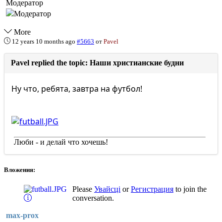
Модератор
More
12 years 10 months ago
#5663
от
Pavel
Pavel replied the topic: Наши христианские будни
Ну что, ребята, завтра на футбол!
Люби - и делай что хочешь!
Вложения:
Please
Увайсці
or
Регистрация
to join the
conversation.
max-prox