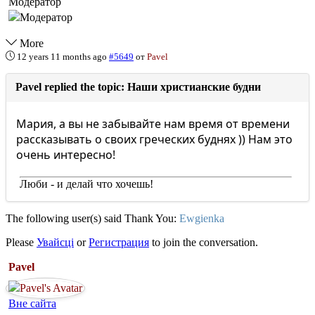
Модератор
More
12 years 11 months ago
#5649
от
Pavel
Pavel replied the topic: Наши христианские будни
Мария, а вы не забывайте нам время от времени
рассказывать о своих греческих буднях )) Нам это
очень интересно!
Люби - и делай что хочешь!
The following user(s) said Thank You:
Ewgienka
Please
Увайсці
or
Регистрация
to join the conversation.
Pavel
Вне сайта