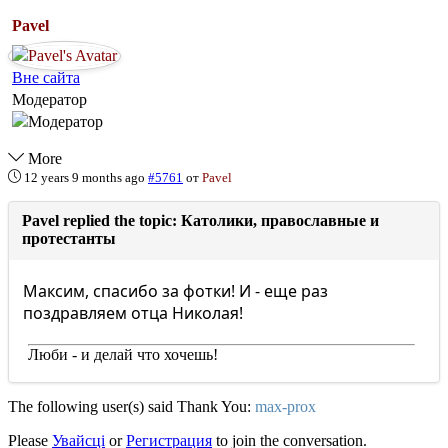
Pavel
Вне сайта
Модератор
More
12 years 9 months ago
#5761
от
Pavel
Pavel replied the topic: Католики, православные и
протестанты
Максим, спасибо за фотки! И - еще раз
поздравляем отца Николая!
Люби - и делай что хочешь!
The following user(s) said Thank You:
max-prox
Please
Увайсці
or
Регистрация
to join the conversation.