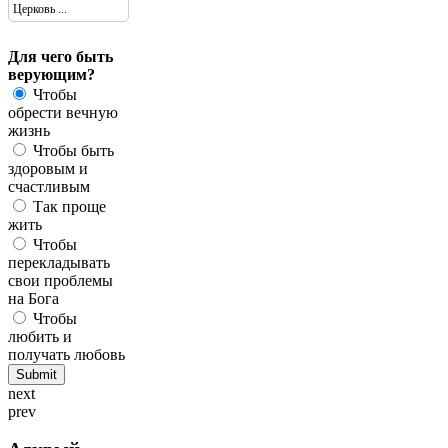
Церковь ...
Для чего быть
верующим?
Чтобы
обрести вечную
жизнь
Чтобы быть
здоровым и
счастливым
Так проще
жить
Чтобы
перекладывать
свои проблемы
на Бога
Чтобы
любить и
получать любовь
next
prev