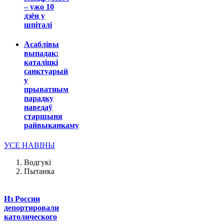
– ужо 10
дзён у
шпіталі
Асаблівы
выпадак:
каталіцкі
санктуарый
у
прыватным
парадку
наведаў
старшыня
райвыканкаму
УСЕ НАВІНЫ
Водгукі
Пытанка
Из России
депортировали
католического