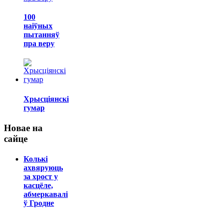
100
наіўных
пытанняў
пра веру
Хрысціянскі
гумар
Новае на
сайце
Колькі
ахвяруюць
за хрост у
касцёле,
абмеркавалі
ў Гродне