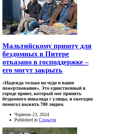
Мальтийскому приюту для
бездомных в Питере
отказано в господдержке –
его могут закрыть
«Надежда только на чудо и ваши
пожертвования». Это единственный в
городе приют, который мог принять
бездомного инвалида с улицы, и ежегодно
помогал выжить 700 людям.
Чэрвень 23, 2024
Published in
Соцыум