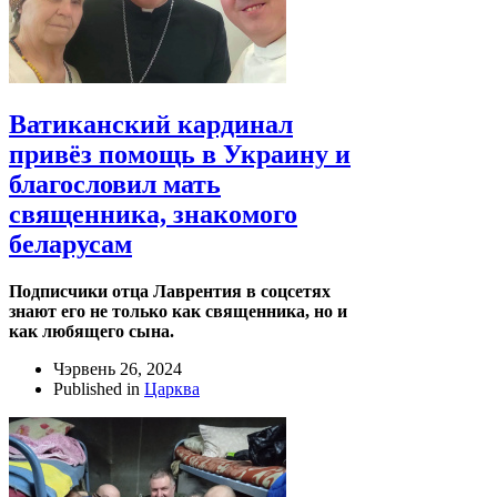
Ватиканский кардинал
привёз помощь в Украину и
благословил мать
священника, знакомого
беларусам
Подписчики отца Лаврентия в соцсетях
знают его не только как священника, но и
как любящего сына.
Чэрвень 26, 2024
Published in
Царква