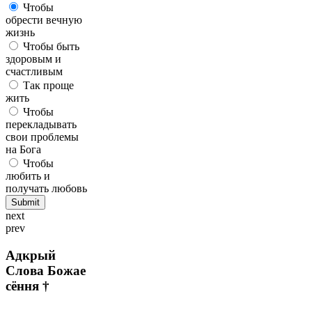
Чтобы
обрести вечную
жизнь
Чтобы быть
здоровым и
счастливым
Так проще
жить
Чтобы
перекладывать
свои проблемы
на Бога
Чтобы
любить и
получать любовь
next
prev
Адкрый
Слова Божае
сёння †