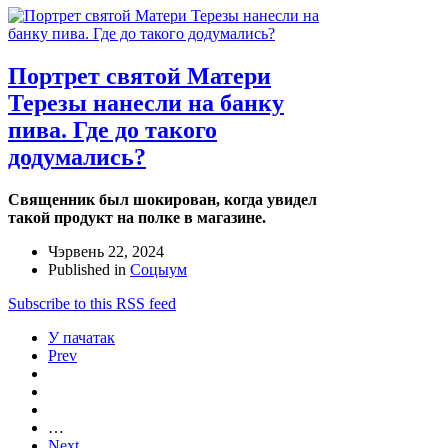
Портрет святой Матери
Терезы нанесли на банку
пива. Где до такого
додумались?
Священник был шокирован, когда увидел
такой продукт на полке в магазине.
Чэрвень 22, 2024
Published in
Соцыум
Subscribe to this RSS feed
У пачатак
Prev
…
Next