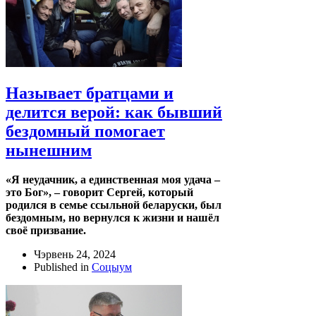
Называет братцами и
делится верой: как бывший
бездомный помогает
нынешним
«Я неудачник, а единственная моя удача –
это Бог», – говорит Сергей, который
родился в семье ссыльной беларуски, был
бездомным, но вернулся к жизни и нашёл
своё призвание.
Чэрвень 24, 2024
Published in
Соцыум