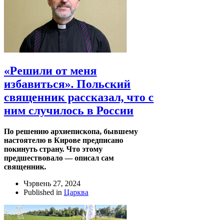
«Решили от меня
избавиться». Польский
священник рассказал, что с
ним случилось в России
По решению архиепископа, бывшему
настоятелю в Кирове предписано
покинуть страну. Что этому
предшествовало — описал сам
священник.
Чэрвень 27, 2024
Published in
Царква