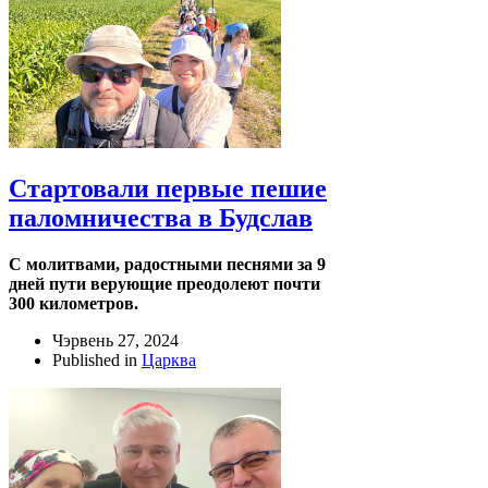
Стартовали первые пешие
паломничества в Будслав
С молитвами, радостными песнями за 9
дней пути верующие преодолеют почти
300 километров.
Чэрвень 27, 2024
Published in
Царква