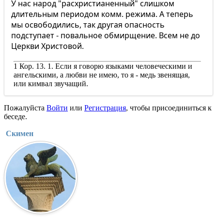
У нас народ "расхристианенный" слишком
длительным периодом комм. режима. А теперь
мы освободились, так другая опасность
подступает - повальное обмирщение. Всем не до
Церкви Христовой.
1 Кор. 13. 1. Если я говорю языками человеческими и
ангельскими, а любви не имею, то я - медь звенящая,
или кимвал звучащий.
Пожалуйста
Войти
или
Регистрация
, чтобы присоединиться к
беседе.
Скимен