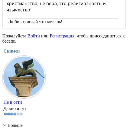
христианство, не вера, это религиозность и
язычество!
Люби - и делай что хочешь!
Пожалуйста
Войти
или
Регистрация
, чтобы присоединиться к
беседе.
Скимен
Не в сети
Давно я тут
Больше