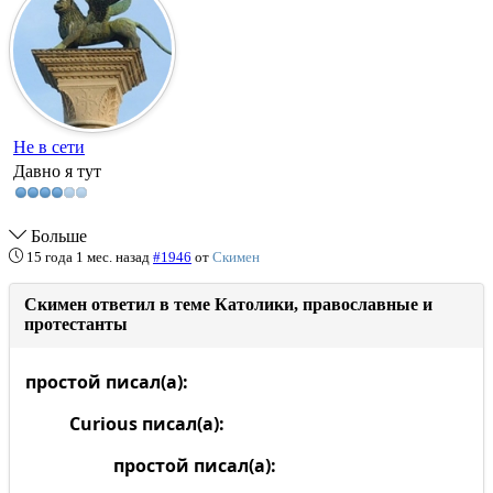
Не в сети
Давно я тут
Больше
15 года 1 мес. назад
#1946
от
Скимен
Скимен ответил в теме Католики, православные и
протестанты
простой писал(а):
Curious писал(а):
простой писал(а):