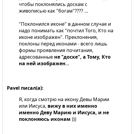
чтобы поклонялись доскам с
живописью как "богам"???? ...
"Поклонился иконе" в данном случае и
надо понимать как "почтил Того, Кто на
иконе изображен". Преклонения,
поклоны перед иконами - всего лишь
формы проявления почитания,
адресованные
не "доске", а Тому, Кто
на ней изображен
...
Pavel писал(а):
Я, когда смотрю на икону Девы Марии
или Иисуса,
вижу в них именно
именно Деву Марию и Иисуса, и не
поклоняюсь иконам
)))