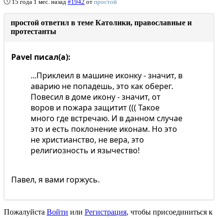
15 года 1 мес. назад
#1942
от
простой
простой ответил в теме Католики, православные и
протестанты
Pavel писал(а):
...Приклеил в машине иконку - значит, в
аварию не попадешь, это как оберег.
Повесил в доме икону - значит, от
воров и пожара защитит ((( Такое
много где встречаю. И в данном случае
это и есть поклонение иконам. Но это
не христианство, не вера, это
религиозность и язычество!
Павел, я вами горжусь.
Пожалуйста
Войти
или
Регистрация
, чтобы присоединиться к