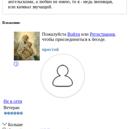
ангельскими, а любви не имею, то я - медь звенящая,
или кимвал звучащий.
Вложения:
Пожалуйста
Войти
или
Регистрация
,
чтобы присоединиться к беседе.
простой
Не в сети
Ветеран
Больше