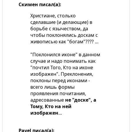
Скимен писал(а):
Христиане, столько
сделавшие (и делающие) в
борьбе с язычеством, да
чтобы поклонялись доскам с
живописью как "богам"???? ...
"Поклонился иконе" в данном
случае и надо понимать как
"почтил Того, Кто на иконе
изображен". Преклонения,
поклоны перед иконами -
всего лишь формы
проявления почитания,
адресованные
не "доске", а
Тому, Кто на ней
изображен
...
Pavel писал(а):