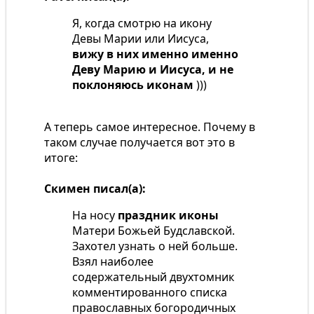
Я, когда смотрю на икону
Девы Марии или Иисуса,
вижу в них именно именно
Деву Марию и Иисуса, и не
поклоняюсь иконам
)))
А теперь самое интересное. Почему в
таком случае получается вот это в
итоге:
Скимен писал(а):
На носу
праздник иконы
Матери Божьей Будславской.
Захотел узнать о ней больше.
Взял наиболее
содержательный двухтомник
комментированного списка
православных богородичных