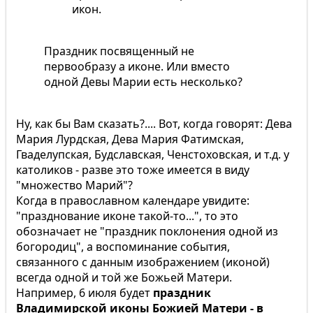
икон.
Праздник посвященный не
первообразу а иконе. Или вместо
одной Девы Марии есть несколько?
Ну, как бы Вам сказать?.... Вот, когда говорят: Дева
Мария Лурдская, Дева Мария Фатимская,
Гваделупская, Будславская, Ченстоховская, и т.д. у
католиков - разве это тоже имеется в виду
"множество Марий"?
Когда в православном календаре увидите:
"празднование иконе такой-то...", то это
обозначает не "праздник поклонения одной из
богородиц", а воспоминание события,
связанного с данным изображением (иконой)
всегда одной и той же Божьей Матери.
Например, 6 июля будет
праздник
Владимирской иконы Божией Матери - в