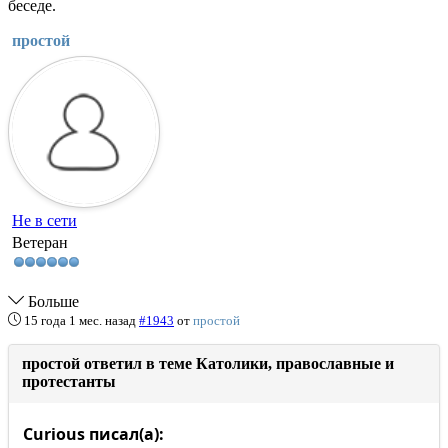
беседе.
простой
Не в сети
Ветеран
Больше
15 года 1 мес. назад
#1943
от
простой
простой ответил в теме Католики, православные и
протестанты
Curious писал(а):