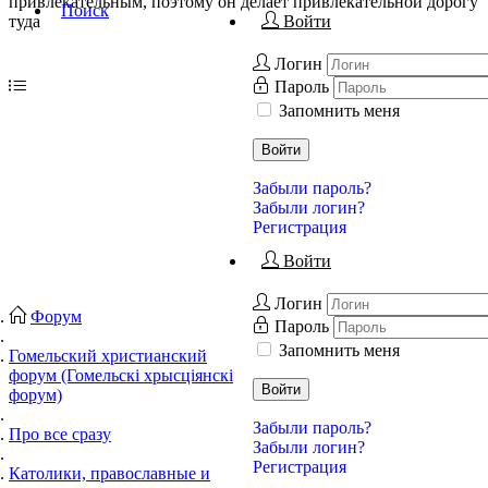
привлекательным, поэтому он делает привлекательной дорогу
Поиск
туда
Войти
Логин
Пароль
Запомнить меня
Войти
Забыли пароль?
Забыли логин?
Регистрация
Войти
Логин
Форум
Пароль
Запомнить меня
Гомельский христианский
форум (Гомельскі хрысціянскі
Войти
форум)
Забыли пароль?
Про все сразу
Забыли логин?
Регистрация
Католики, православные и