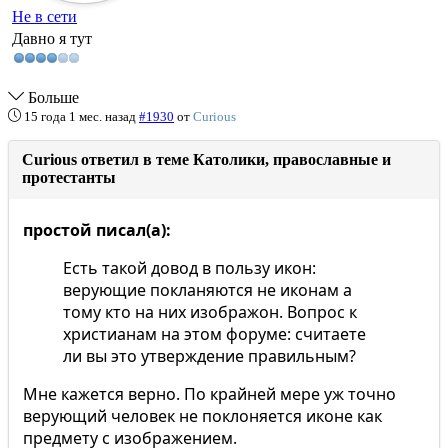
Не в сети
Давно я тут
Больше
15 года 1 мес. назад
#1930
от
Curious
Curious ответил в теме Католики, православные и
протестанты
простой писал(а):
Есть такой довод в пользу икон:
верующие покланяются не иконам а
тому кто на них изображон. Вопрос к
христианам на этом форуме: считаете
ли вы это утверждение правильным?
Мне кажется верно. По крайней мере уж точно
верующий человек не поклоняется иконе как
предмету с изображением.