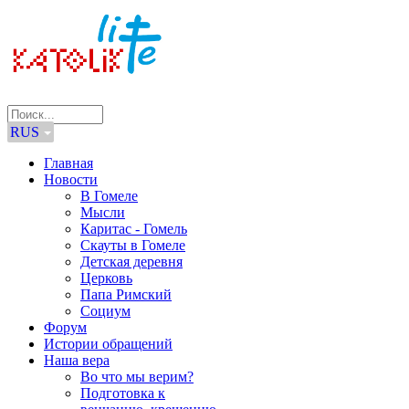
RUS
Главная
Новости
В Гомеле
Мысли
Каритас - Гомель
Скауты в Гомеле
Детская деревня
Церковь
Папа Римский
Социум
Форум
Истории обращений
Наша вера
Во что мы верим?
Подготовка к