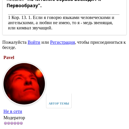
Первообразу".
1 Кор. 13. 1. Если я говорю языками человеческими и
ангельскими, а любви не имею, то я - медь звенящая,
или кимвал звучащий.
Пожалуйста
Войти
или
Регистрация
, чтобы присоединиться к
беседе.
Pavel
АВТОР ТЕМЫ
Не в сети
Модератор