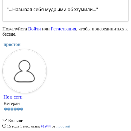
"...Называя себя мудрыми обезумили..."
Пожалуйста
Войти
или
Регистрация
, чтобы присоединиться к
беседе.
простой
Не в сети
Ветеран
Больше
15 года 1 мес. назад
#1944
от
простой