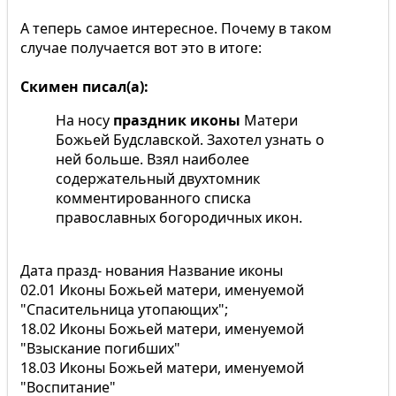
А теперь самое интересное. Почему в таком
случае получается вот это в итоге:
Скимен писал(а):
На носу
праздник иконы
Матери
Божьей Будславской. Захотел узнать о
ней больше. Взял наиболее
содержательный двухтомник
комментированного списка
православных богородичных икон.
Дата празд- нования Название иконы
02.01 Иконы Божьей матери, именуемой
"Спасительница утопающих";
18.02 Иконы Божьей матери, именуемой
"Взыскание погибших"
18.03 Иконы Божьей матери, именуемой
"Воспитание"