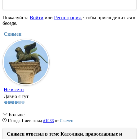
Пожалуйста
Войти
или
Регистрация
, чтобы присоединиться к
беседе.
Скимен
Не в сети
Давно я тут
Больше
15 года 1 мес. назад
#1933
от
Скимен
Скимен ответил в теме Католики, православные и