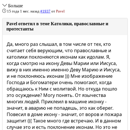
Больше
15 года 1 мес. назад
#1937
от
Pavel
Pavel ответил в теме Католики, православные и
протестанты
Да, много раз слышал, в том числе от тех, кто
считает себя верующим, что православные и
католики поклоняются иконам как идолам. Я,
когда смотрю на икону Девы Марии или Иисуса,
вижу в них именно именно Деву Марию и Иисуса,
и не поклоняюсь иконам ))) Мне изображение
Господа и Богоматери очень помогают, когда
обращаюсь к Ним с молитвой. Но откуда пошло
это осуждение? Могу понять. От язычества
многих людей. Приклеил в машине иконку -
значит, в аварию не попадешь, это как оберег.
Повесил в доме икону - значит, от воров и пожара
защитит ((( Такое много где встречаю. И в данном
случае это и есть поклонение иконам. Но это не