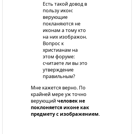
Есть такой довод в
пользу икон:
верующие
покланяются не
иконам а тому кто
на них изображон.
Вопрос к
христианам на
этом форуме:
считаете ли вы это
утверждение
правильным?
Мне кажется верно. По
крайней мере уж точно
верующий
человек не
поклоняется иконе как
предмету с изображением
.