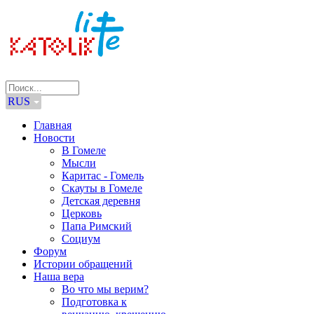
RUS
Главная
Новости
В Гомеле
Мысли
Каритас - Гомель
Скауты в Гомеле
Детская деревня
Церковь
Папа Римский
Социум
Форум
Истории обращений
Наша вера
Во что мы верим?
Подготовка к