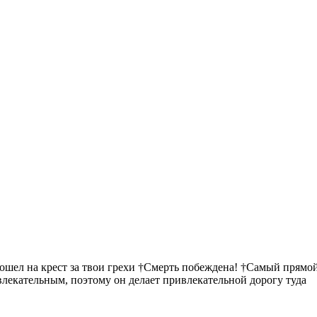
пошел на крест за твои грехи †Смерть побеждена! †Самый прямой
ивлекательным, поэтому он делает привлекательной дорогу туда