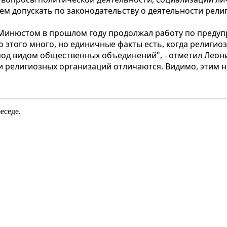
жем допускать по законодательству о деятельности рел
 Минюстом в прошлом году продолжал работу по преду
о этого много, но единичные факты есть, когда религи
од видом общественных объединений", - отметил Леонид
 религиозных организаций отличаются. Видимо, этим 
еседе.