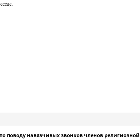
еседе.
по поводу навязчивых звонков членов религиозной