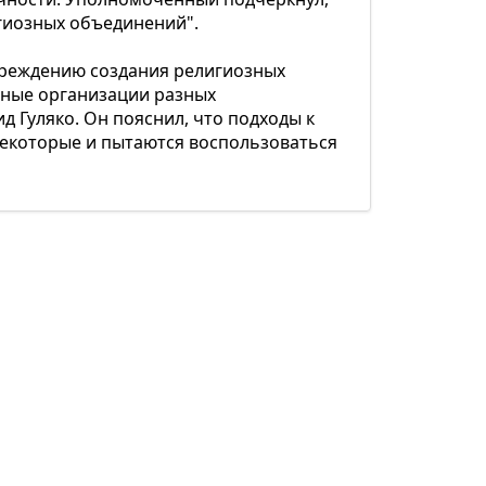
игиозных объединений".
преждению создания религиозных
озные организации разных
 Гуляко. Он пояснил, что подходы к
некоторые и пытаются воспользоваться