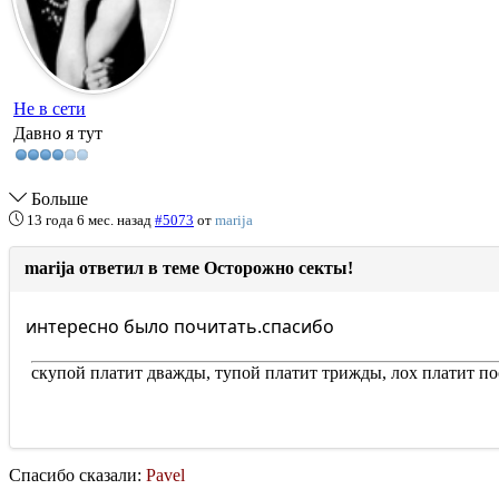
Не в сети
Давно я тут
Больше
13 года 6 мес. назад
#5073
от
marija
marija ответил в теме Осторожно секты!
интересно было почитать.спасибо
скупой платит дважды, тупой платит трижды, лох платит по
Спасибо сказали:
Pavel