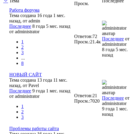
Тема
Последнее
Просм.
Работа форума
Тема создана 16 года 1 мес.
назад, от
admin
Последнее
8 года 5 мес. назад
от
administrator
Ответов:
72
Последнее
от
1
Просм.:
21.4к
administrator
2
8 года 5 мес.
3
назад
...
8
НОВЫЙ САЙТ
Тема создана 13 года 11 мес.
назад, от
Pavel
Последнее
9 года 1 мес. назад
Ответов:
21
от
administrator
Последнее
от
Просм.:
7020
administrator
1
9 года 1 мес.
2
назад
3
Проблемы работы сайта
Тема создана 16 года 1 мес.