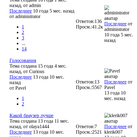
назад, от
admin
Последнее
10 года 5 мес. назад
от
administrator
Ответов:
136
Последнее
от
1
Просм.:
41.2к
administrator
2
10 года 5 мес.
3
назад
...
14
Голосования
Тема создана 15 года 4 мес.
назад, от
Curious
Последнее
13 года 10 мес.
Ответов:
13
Последнее
от
назад
Просм.:
5567
Pavel
от
Pavel
13 года 10
1
мес. назад
2
Какой браузер лучше
Тема создана 13 года 11 мес.
назад, от
olaya1444
Ответов:
7
Последнее
от
Последнее
13 года 10 мес.
Просм.:
2521
klerik007