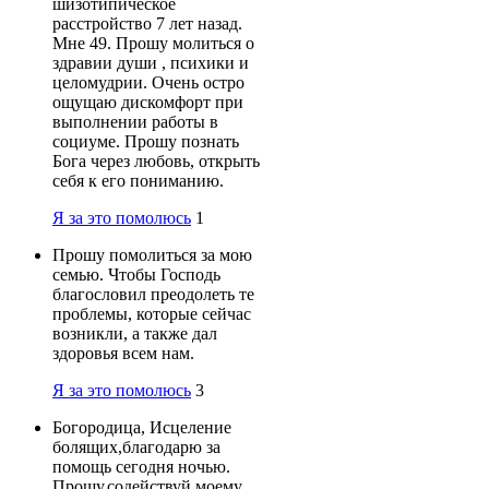
шизотипическое
расстройство 7 лет назад.
Мне 49. Прошу молиться о
здравии души , психики и
целомудрии. Очень остро
ощущаю дискомфорт при
выполнении работы в
социуме. Прошу познать
Бога через любовь, открыть
себя к его пониманию.
Я за это помолюсь
1
Прошу помолиться за мою
семью. Чтобы Господь
благословил преодолеть те
проблемы, которые сейчас
возникли, а также дал
здоровья всем нам.
Я за это помолюсь
3
Богородица, Исцеление
болящих,благодарю за
помощь сегодня ночью.
Прошу,содействуй моему