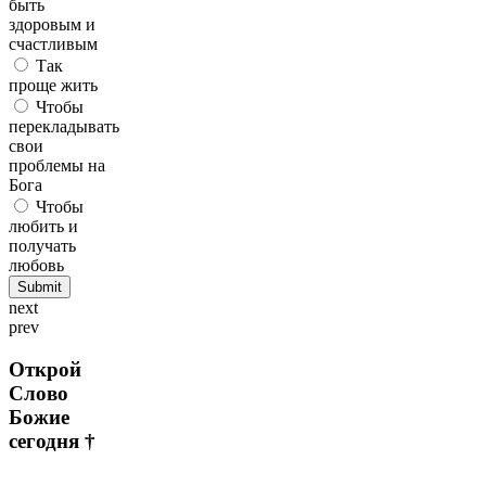
быть
здоровым и
счастливым
Так
проще жить
Чтобы
перекладывать
свои
проблемы на
Бога
Чтобы
любить и
получать
любовь
next
prev
Открой
Слово
Божие
сегодня †