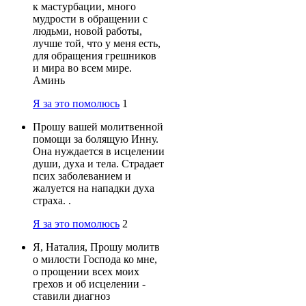
к мастурбации, много
мудрости в обращении с
людьми, новой работы,
лучше той, что у меня есть,
для обращения грешников
и мира во всем мире.
Аминь
Я за это помолюсь
1
Прошу вашей молитвенной
помощи за болящую Инну.
Она нуждается в исцелении
души, духа и тела. Страдает
псих заболеванием и
жалуется на нападки духа
страха. .
Я за это помолюсь
2
Я, Наталия, Прошу молитв
о милости Господа ко мне,
о прощении всех моих
грехов и об исцелении -
ставили диагноз