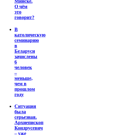
Минске.
О чём
это
говорит?
В
католическую
семинарию
в
Беларуси
зачислены
6
человек
–
меньше,
чем в
прошлом
году
Ситуация
была
серьезная.
Архиепископ
Кондрусевич
– уже