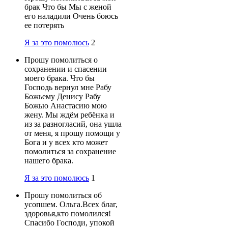
брак Что бы Мы с женой
его наладили Очень боюсь
ее потерять
Я за это помолюсь
2
Прошу помолиться о
сохранении и спасении
моего брака. Что бы
Господь вернул мне Рабу
Божьему Денису Рабу
Божью Анастасию мою
жену. Мы ждём ребёнка и
из за разногласий, она ушла
от меня, я прошу помощи у
Бога и у всех кто может
помолиться за сохранение
нашего брака.
Я за это помолюсь
1
Прошу помолиться об
усопшем. Ольга.Всех благ,
здоровья,кто помолился!
Спасибо Господи, упокой