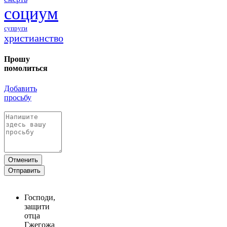
социум
супруги
христианство
Прошу
помолиться
Добавить
просьбу
Отменить
Отправить
Господи,
защити
отца
Гжегожа