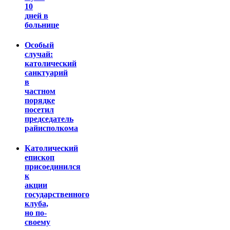
10
дней в
больнице
Особый
случай:
католический
санктуарий
в
частном
порядке
посетил
председатель
райисполкома
Католический
епископ
присоединился
к
акции
государственного
клуба,
но по-
своему