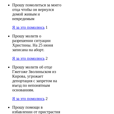
Прошу помолиться за моего
отца чтобы он вернулся
домой живым и
невредимым
Я за это помолюсь
1
Прошу молитв о
разрешении ситуации
Христины. На 25 июня
записана на аборт.
Я за это помолюсь
2
Прошу молитв об отце
Гжегоже Зволиньском из
Кирова, угрожает
депортация с запретом на
въезд по непонятным
основаниям.
Я за это помолюсь
2
Прошу помощи в
избавлении от пристрастия