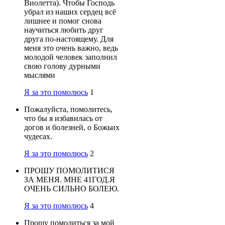
Виолетта). Чтобы Господь
убрал из наших сердец всё
лишнее и помог снова
научиться любить друг
друга по-настоящему. Для
меня это очень важно, ведь
молодой человек заполнил
свою голову дурными
мыслями
Я за это помолюсь
1
Пожалуйста, помолитесь,
что бы я избавилась от
догов и болезней, о Божьих
чудесах.
Я за это помолюсь
2
ПРОШУ ПОМОЛИТИСЯ
ЗА МЕНЯ. МНЕ 41ГОД.Я
ОЧЕНЬ СИЛЬНО БОЛЕЮ.
Я за это помолюсь
4
Прошу помолиться за мой