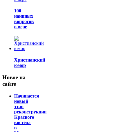
100
наивных
вопросов
о вере
Христианский
юмор
Новое на
сайте
Начинается
новый
этап
реконструкции
Красного
костёла
в