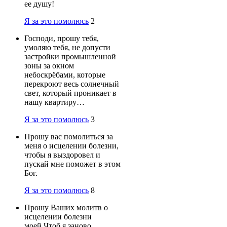
ее душу!
Я за это помолюсь
2
Господи, прошу тебя,
умоляю тебя, не допусти
застройки промышленной
зоны за окном
небоскрёбами, которые
перекроют весь солнечный
свет, который проникает в
нашу квартиру…
Я за это помолюсь
3
Прошу вас помолиться за
меня о исцелении болезни,
чтобы я выздоровел и
пускай мне поможет в этом
Бог.
Я за это помолюсь
8
Прошу Ваших молитв о
исцелении болезни
моей.Чтоб я заново