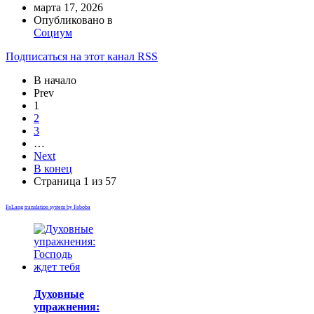
марта 17, 2026
Опубликовано в
Социум
Подписаться на этот канал RSS
В начало
Prev
1
2
3
…
Next
В конец
Страница 1 из 57
FaLang translation system by Faboba
Духовные
упражнения: