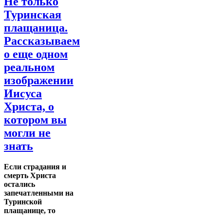
Не только
Туринская
плащаница.
Рассказываем
о еще одном
реальном
изображении
Иисуса
Христа, о
котором вы
могли не
знать
Если страдания и
смерть Христа
остались
запечатленными на
Туринской
плащанице, то