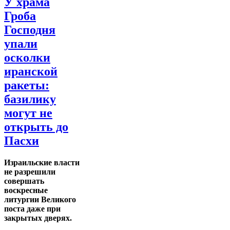
У храма
Гроба
Господня
упали
осколки
иранской
ракеты:
базилику
могут не
открыть до
Пасхи
Израильские власти
не разрешили
совершать
воскресные
литургии Великого
поста даже при
закрытых дверях.