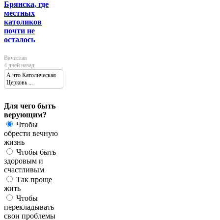
Брянска, где
местных
католиков
почти не
осталось
Вячеслав
4 дней назад
А что Католическая
Церковь ...
Для чего быть
верующим?
Чтобы
обрести вечную
жизнь
Чтобы быть
здоровым и
счастливым
Так проще
жить
Чтобы
перекладывать
свои проблемы