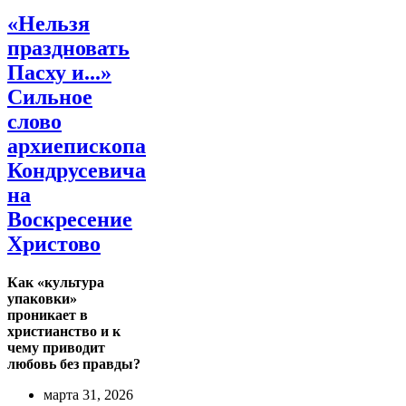
«Нельзя
праздновать
Пасху и...»
Сильное
слово
архиепископа
Кондрусевича
на
Воскресение
Христово
Как «культура
упаковки»
проникает в
христианство и к
чему приводит
любовь без правды?
марта 31, 2026