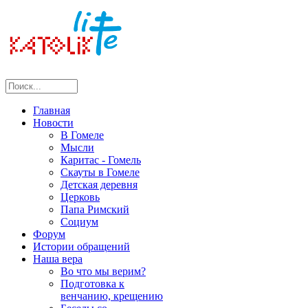
Главная
Новости
В Гомеле
Мысли
Каритас - Гомель
Скауты в Гомеле
Детская деревня
Церковь
Папа Римский
Социум
Форум
Истории обращений
Наша вера
Во что мы верим?
Подготовка к
венчанию, крещению