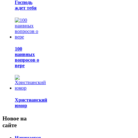
Господь
ждет тебя
100
наивных
вопросов о
вере
Христианский
юмор
Новое на
сайте
Начинается