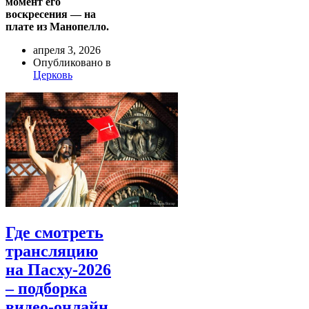
момент его
воскресения — на
плате из Манопелло.
апреля 3, 2026
Опубликовано в
Церковь
Где смотреть
трансляцию
на Пасху-2026
– подборка
видео-онлайн