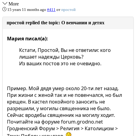
More
15 years 11 months ago
#411
от
простой
простой replied the topic: О венчании и детях
Мария писал(а):
Кстати, Простой, Вы не ответили: кого
лишает надежды Церковь?
Из ваших постов это не очевидно.
Пример. Мой дядя умер около 20-ти лет назад.
При жизни с женой так и не повенчался, но был
крещен. В кастел покойного заносить не
разрешили, у могилы священника не было.
Сейчас вродебы священник на могилу ходит.
Почитайте на форуме forum.grodno.net
Гродненский Форум > Религия > Католицизм >