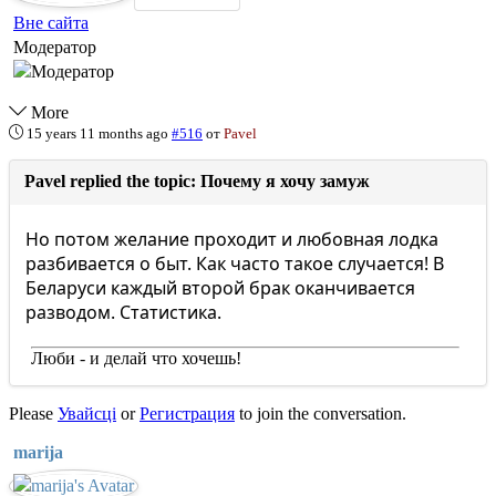
Вне сайта
Модератор
More
15 years 11 months ago
#516
от
Pavel
Pavel replied the topic: Почему я хочу замуж
Но потом желание проходит и любовная лодка
разбивается о быт. Как часто такое случается! В
Беларуси каждый второй брак оканчивается
разводом. Статистика.
Люби - и делай что хочешь!
Please
Увайсці
or
Регистрация
to join the conversation.
marija