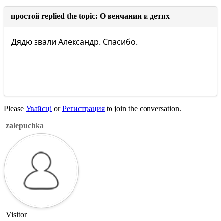
простой replied the topic: О венчании и детях
Дядю звали Александр. Спасибо.
Please
Увайсці
or
Регистрация
to join the conversation.
zalepuchka
Visitor