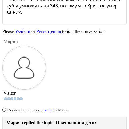
куб и умножить на 348, потому что Христос умер
за них.
Please
Увайсці
or
Регистрация
to join the conversation.
Мария
Visitor
15 years 11 months ago
#382
от
Мария
Мария replied the topic: О венчании и детях