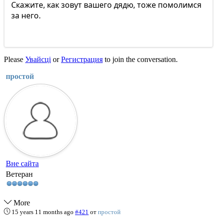
Скажите, как зовут вашего дядю, тоже помолимся
за него.
Please
Увайсці
or
Регистрация
to join the conversation.
простой
Вне сайта
Ветеран
More
15 years 11 months ago
#421
от
простой