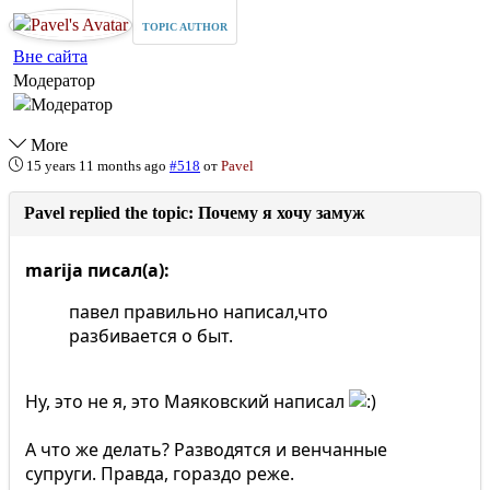
TOPIC AUTHOR
Вне сайта
Модератор
More
15 years 11 months ago
#518
от
Pavel
Pavel replied the topic: Почему я хочу замуж
marija писал(а):
павел правильно написал,что
разбивается о быт.
Ну, это не я, это Маяковский написал
А что же делать? Разводятся и венчанные
супруги. Правда, гораздо реже.