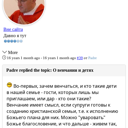
Вне сайта
Давно я тут
More
16 years 1 month ago
-
16 years 1 month ago
#39
от
Padre
Padre replied the topic: О венчании и детях
Во-первых, зачем венчаться, и кто такие дети
в нашей семье - гости, которых лишь мы
приглашаем, или дар - кто они такие?
Венчание имеет смысл, если супруги готовы к
созданию христианской семьи, т.е. к исполнению
Божьего плана для них. Можно "уваровать"
Божье благословение, и что дальше - живем так,