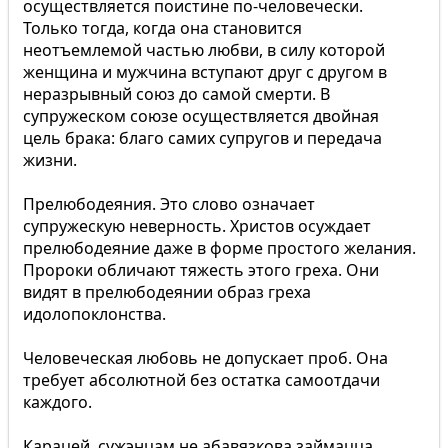
осуществляется поистине по-человечески.
Только тогда, когда она становится
неотъемлемой частью любви, в силу которой
женщина и мужчина вступают друг с другом в
неразрывный союз до самой смерти. В
супружеском союзе осуществляется двойная
цель брака: благо самих супругов и передача
жизни.
Прелюбодеяния. Это слово означает
супружескую неверность. Христов осуждает
прелюбодеяние даже в форме простого желания.
Пророки обличают тяжесть этого греха. Они
видят в прелюбодеянии образ греха
идолопоклонства.
Человеческая любовь не допускает проб. Она
требует абсолютной без остатка самоотдачи
каждого.
Карацей, сужэнцам не абавязкова займацца