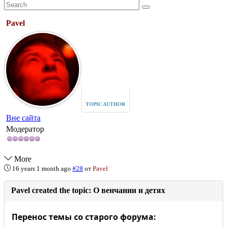
Pavel
TOPIC AUTHOR
Вне сайта
Модератор
More
16 years 1 month ago
#28
от
Pavel
Pavel created the topic: О венчании и детях
Перенос темы со старого форума: