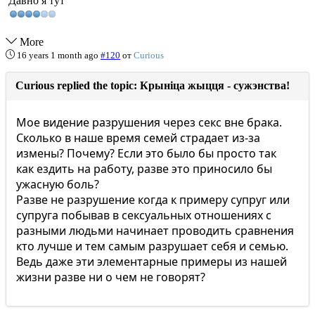
Давно я тут
More
16 years 1 month ago
#120
от
Curious
Curious replied the topic: Крыніца жыцця - сужэнства!
Мое видение разрушения через секс вне брака.
Сколько в наше время семей страдает из-за
измены? Почему? Если это было бы просто так
как ездить на работу, разве это приносило бы
ужасную боль?
Разве не разрушение когда к примеру супруг или
супруга побывав в сексуальных отношениях с
разными людьми начинает проводить сравнения
кто лучше и тем самым разрушает себя и семью.
Ведь даже эти элементарные примеры из нашей
жизни разве ни о чем не говорят?