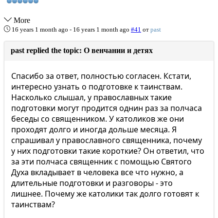
More
16 years 1 month ago
-
16 years 1 month ago
#41
от
past
past replied the topic: О венчании и детях
Спасибо за ответ, полностью согласен. Кстати,
интересно узнать о подготовке к таинствам.
Насколько слышал, у православных такие
подготовки могут продится однин раз за полчаса
беседы со священником. У католиков же они
проходят долго и иногда дольше месяца. Я
спрашивал у православного священника, почему
у них подготовки такие короткие? Он ответил, что
за эти полчаса священник с помощью Святого
Духа вкладывает в человека все что нужно, а
длительные подготовки и разговоры - это
лишнее. Почему же католики так долго готовят к
таинствам?