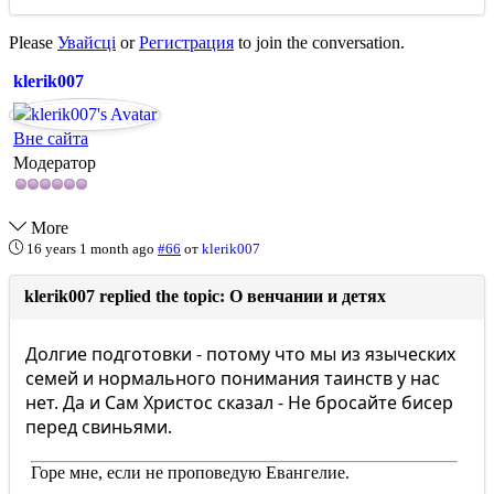
Please
Увайсці
or
Регистрация
to join the conversation.
klerik007
Вне сайта
Модератор
More
16 years 1 month ago
#66
от
klerik007
klerik007 replied the topic: О венчании и детях
Долгие подготовки - потому что мы из языческих
семей и нормального понимания таинств у нас
нет. Да и Сам Христос сказал - Не бросайте бисер
перед свиньями.
Горе мне, если не проповедую Евангелие.