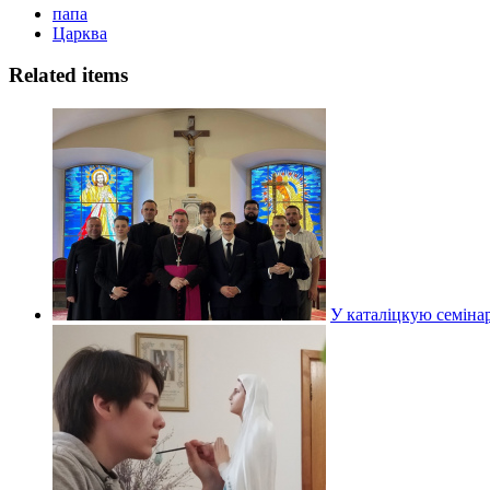
папа
Царква
Related items
У каталіцкую семінар