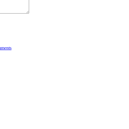
ments