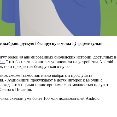
яе выбраць рускую і беларускую мовы і ў форме гульні
могут более 40 анимированных библейских историй, доступных в
й».
Этот бесплатный апплет установили на устройства Android
я, но и прекрасная белорусская озвучка.
бенок сможет самостоятельно выбрать и прослушать
я. - Аудиокниги пробуждают в детях интерес к Библии с
вождаются играми и викторинами с возможностью получать
 Святого Писания.
чика скачали уже более 100 млн пользователей Android.