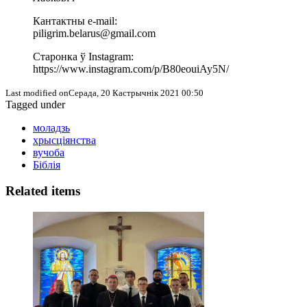
Кантактны e-mail:
piligrim.belarus@gmail.com
Старонка ў Instagram:
https://www.instagram.com/p/B80eouiAy5N/
Last modified onСерада, 20 Кастрычнік 2021 00:50
Tagged under
моладзь
хрысціянства
вучоба
Біблія
Related items