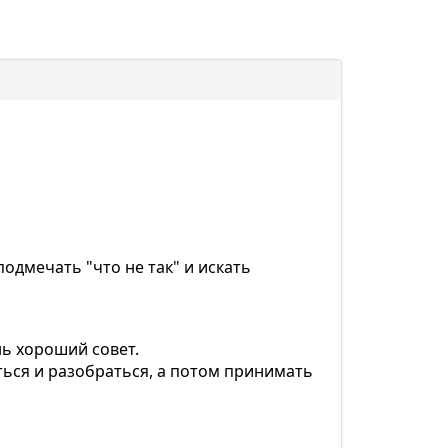
подмечать "что не так" и искать
нь хороший совет.
еться и разобраться, а потом принимать