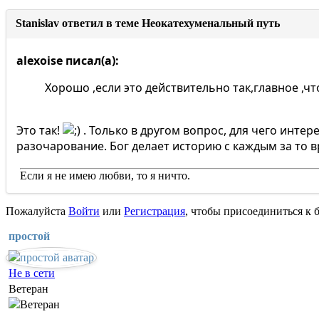
Stanislav ответил в теме Неокатехуменальный путь
alexoise писал(а):
Хорошо ,если это действительно так,главное ,ч
Это так!
. Только в другом вопрос, для чего интер
разочарование. Бог делает историю с каждым за то в
Если я не имею любви, то я ничто.
Пожалуйста
Войти
или
Регистрация
, чтобы присоединиться к б
простой
Не в сети
Ветеран