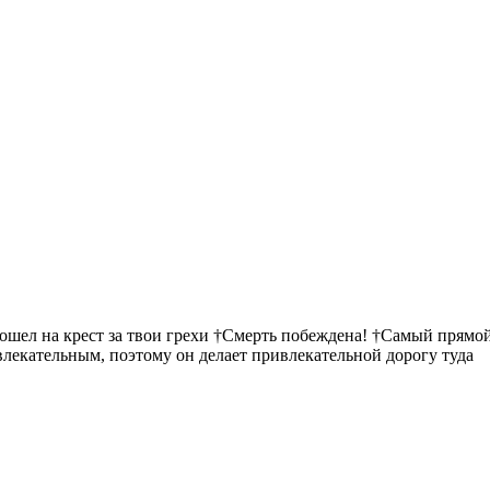
пошел на крест за твои грехи †Смерть побеждена! †Самый прямой
ивлекательным, поэтому он делает привлекательной дорогу туда