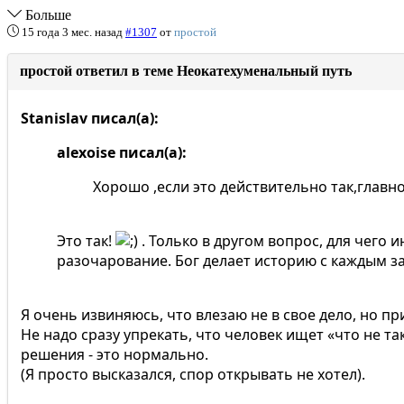
Больше
15 года 3 мес. назад
#1307
от
простой
простой ответил в теме Неокатехуменальный путь
Stanislav писал(а):
alexoise писал(а):
Хорошо ,если это действительно так,главно
Это так!
. Только в другом вопрос, для чего 
разочарование. Бог делает историю с каждым за
Я очень извиняюсь, что влезаю не в свое дело, но п
Не надо сразу упрекать, что человек ищет «что не т
решения - это нормально.
(Я просто высказался, спор открывать не хотел).