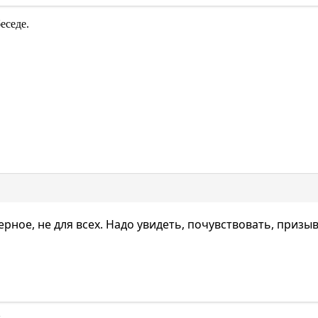
еседе.
рное, не для всех. Надо увидеть, почувствовать, призы