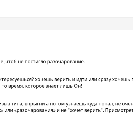
е ,чтоб не постигло разочарование.
интересуешься? хочешь верить и идти или сразу хочешь 
 то время, которое знает лишь Он!
ризыв типа, впрыгни а потом узнаешь куда попал, не оче
ак» или «разочарования» и не "хочет верить". Присмотр