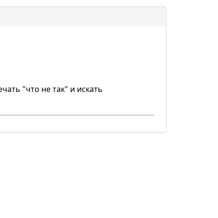
чать "что не так" и искать