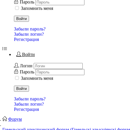
Пароль
Запомнить меня
Войти
Забыли пароль?
Забыли логин?
Регистрация
Войти
Логин
Пароль
Запомнить меня
Войти
Забыли пароль?
Забыли логин?
Регистрация
Форум
Гомельский христианский форум (Гомельскі хрысціянскі форум